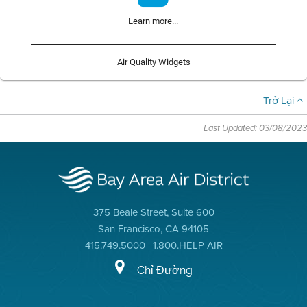
Learn more...
Air Quality Widgets
Trở Lại
Last Updated: 03/08/2023
375 Beale Street, Suite 600
San Francisco, CA 94105
415.749.5000 | 1.800.HELP AIR
Chỉ Đường