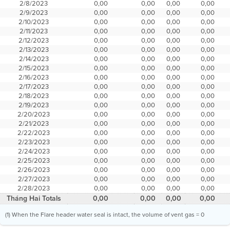
2/8/2023
0,00
0,00
0,00
0,00
2/9/2023
0,00
0,00
0,00
0,00
2/10/2023
0,00
0,00
0,00
0,00
2/11/2023
0,00
0,00
0,00
0,00
2/12/2023
0,00
0,00
0,00
0,00
2/13/2023
0,00
0,00
0,00
0,00
2/14/2023
0,00
0,00
0,00
0,00
2/15/2023
0,00
0,00
0,00
0,00
2/16/2023
0,00
0,00
0,00
0,00
2/17/2023
0,00
0,00
0,00
0,00
2/18/2023
0,00
0,00
0,00
0,00
2/19/2023
0,00
0,00
0,00
0,00
2/20/2023
0,00
0,00
0,00
0,00
2/21/2023
0,00
0,00
0,00
0,00
2/22/2023
0,00
0,00
0,00
0,00
2/23/2023
0,00
0,00
0,00
0,00
2/24/2023
0,00
0,00
0,00
0,00
2/25/2023
0,00
0,00
0,00
0,00
2/26/2023
0,00
0,00
0,00
0,00
2/27/2023
0,00
0,00
0,00
0,00
2/28/2023
0,00
0,00
0,00
0,00
Tháng Hai Totals
0,00
0,00
0,00
0,00
(1) When the Flare header water seal is intact, the volume of vent gas = 0