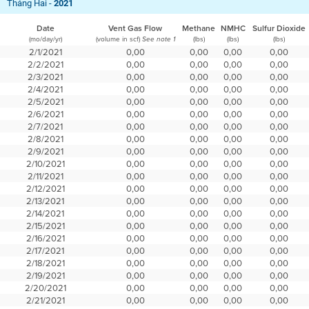
Tháng Hai -
2021
Date
Vent Gas Flow
Methane
NMHC
Sulfur Dioxide
(mo/day/yr)
(volume in scf)
(lbs)
(lbs)
(lbs)
See note 1
2/1/2021
0,00
0,00
0,00
0,00
2/2/2021
0,00
0,00
0,00
0,00
2/3/2021
0,00
0,00
0,00
0,00
2/4/2021
0,00
0,00
0,00
0,00
2/5/2021
0,00
0,00
0,00
0,00
2/6/2021
0,00
0,00
0,00
0,00
2/7/2021
0,00
0,00
0,00
0,00
2/8/2021
0,00
0,00
0,00
0,00
2/9/2021
0,00
0,00
0,00
0,00
2/10/2021
0,00
0,00
0,00
0,00
2/11/2021
0,00
0,00
0,00
0,00
2/12/2021
0,00
0,00
0,00
0,00
2/13/2021
0,00
0,00
0,00
0,00
2/14/2021
0,00
0,00
0,00
0,00
2/15/2021
0,00
0,00
0,00
0,00
2/16/2021
0,00
0,00
0,00
0,00
2/17/2021
0,00
0,00
0,00
0,00
2/18/2021
0,00
0,00
0,00
0,00
2/19/2021
0,00
0,00
0,00
0,00
2/20/2021
0,00
0,00
0,00
0,00
2/21/2021
0,00
0,00
0,00
0,00