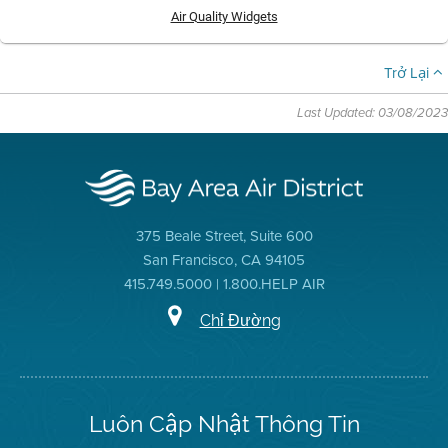
Air Quality Widgets
Trở Lại
Last Updated: 03/08/2023
375 Beale Street, Suite 600
San Francisco, CA 94105
415.749.5000 | 1.800.HELP AIR
Chỉ Đường
Luôn Cập Nhật Thông Tin