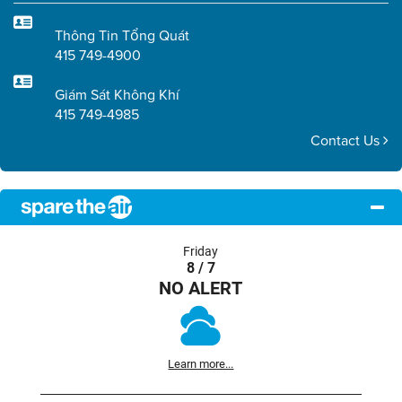
Thông Tin Tổng Quát
415 749-4900
Giám Sát Không Khí
415 749-4985
Contact Us
Friday
8 / 7
NO ALERT
Learn more...