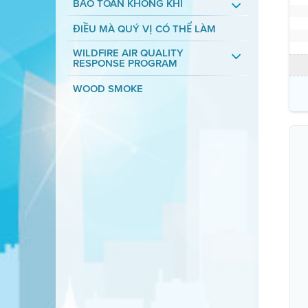
BẢO TOÀN KHÔNG KHÍ
ĐIỀU MÀ QUÝ VỊ CÓ THỂ LÀM
WILDFIRE AIR QUALITY
RESPONSE PROGRAM
WOOD SMOKE