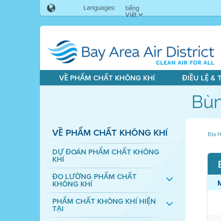
Languages:
tiếng
Việt
VỀ PHẨM CHẤT KHÔNG KHÍ
ĐIỀU LỆ &
Bùn
VỀ PHẨM CHẤT KHÔNG KHÍ
Địa H
DỰ ĐOÁN PHẨM CHẤT KHÔNG
KHÍ
ĐO LƯỜNG PHẨM CHẤT
KHÔNG KHÍ
PHẨM CHẤT KHÔNG KHÍ HIỆN
TẠI