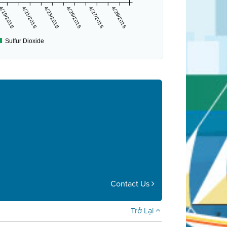
4/19/2016
4/21/2016
4/23/2016
4/25/2016
4/27/2016
4/29/2016
Sulfur Dioxide
Contact Us
Trở Lại