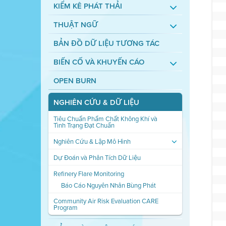
KIỂM KÊ PHÁT THẢI
THUẬT NGỮ
BẢN ĐỒ DỮ LIỆU TƯƠNG TÁC
BIẾN CỐ VÀ KHUYẾN CÁO
OPEN BURN
NGHIÊN CỨU & DỮ LIỆU
Tiêu Chuẩn Phẩm Chất Không Khí và
Tình Trạng Đạt Chuẩn
Nghiên Cứu & Lập Mô Hình
Dự Đoán và Phân Tích Dữ Liệu
Refinery Flare Monitoring
Báo Cáo Nguyên Nhân Bùng Phát
Community Air Risk Evaluation CARE
Program