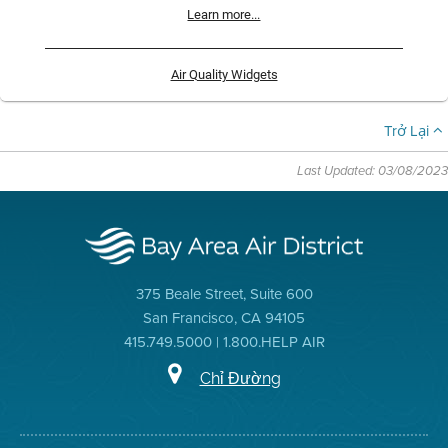
Learn more...
Air Quality Widgets
Trở Lại
Last Updated: 03/08/2023
375 Beale Street, Suite 600
San Francisco, CA 94105
415.749.5000 | 1.800.HELP AIR
Chỉ Đường