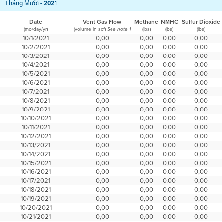
Tháng Mười -
2021
Date
Vent Gas Flow
Methane
NMHC
Sulfur Dioxide
(mo/day/yr)
(volume in scf)
(lbs)
(lbs)
(lbs)
See note 1
10/1/2021
0,00
0,00
0,00
0,00
10/2/2021
0,00
0,00
0,00
0,00
10/3/2021
0,00
0,00
0,00
0,00
10/4/2021
0,00
0,00
0,00
0,00
10/5/2021
0,00
0,00
0,00
0,00
10/6/2021
0,00
0,00
0,00
0,00
10/7/2021
0,00
0,00
0,00
0,00
10/8/2021
0,00
0,00
0,00
0,00
10/9/2021
0,00
0,00
0,00
0,00
10/10/2021
0,00
0,00
0,00
0,00
10/11/2021
0,00
0,00
0,00
0,00
10/12/2021
0,00
0,00
0,00
0,00
10/13/2021
0,00
0,00
0,00
0,00
10/14/2021
0,00
0,00
0,00
0,00
10/15/2021
0,00
0,00
0,00
0,00
10/16/2021
0,00
0,00
0,00
0,00
10/17/2021
0,00
0,00
0,00
0,00
10/18/2021
0,00
0,00
0,00
0,00
10/19/2021
0,00
0,00
0,00
0,00
10/20/2021
0,00
0,00
0,00
0,00
10/21/2021
0,00
0,00
0,00
0,00