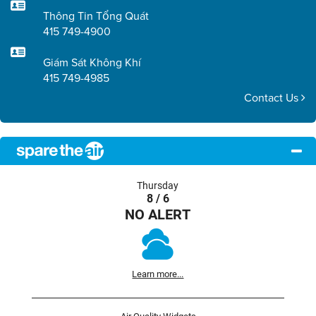
Thông Tin Tổng Quát
415 749-4900
Giám Sát Không Khí
415 749-4985
Contact Us
Thursday
8 / 6
NO ALERT
Learn more...