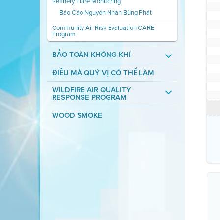
Refinery Flare Monitoring
Báo Cáo Nguyên Nhân Bùng Phát
Community Air Risk Evaluation CARE
Program
BẢO TOÀN KHÔNG KHÍ
ĐIỀU MÀ QUÝ VỊ CÓ THỂ LÀM
WILDFIRE AIR QUALITY
RESPONSE PROGRAM
WOOD SMOKE