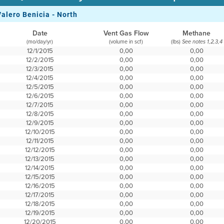
Valero Benicia - North
Date
Vent Gas Flow
Methane
(mo/day/yr)
(volume in scf)
(lbs)
See notes 1,2,3,4
12/1/2015
0,00
0,00
12/2/2015
0,00
0,00
12/3/2015
0,00
0,00
12/4/2015
0,00
0,00
12/5/2015
0,00
0,00
12/6/2015
0,00
0,00
12/7/2015
0,00
0,00
12/8/2015
0,00
0,00
12/9/2015
0,00
0,00
12/10/2015
0,00
0,00
12/11/2015
0,00
0,00
12/12/2015
0,00
0,00
12/13/2015
0,00
0,00
12/14/2015
0,00
0,00
12/15/2015
0,00
0,00
12/16/2015
0,00
0,00
12/17/2015
0,00
0,00
12/18/2015
0,00
0,00
12/19/2015
0,00
0,00
12/20/2015
0,00
0,00