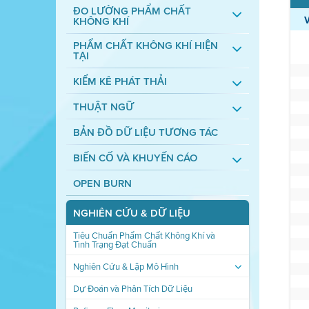
ĐO LƯỜNG PHẨM CHẤT
KHÔNG KHÍ
PHẨM CHẤT KHÔNG KHÍ HIỆN
TẠI
KIỂM KÊ PHÁT THẢI
THUẬT NGỮ
BẢN ĐỒ DỮ LIỆU TƯƠNG TÁC
BIẾN CỐ VÀ KHUYẾN CÁO
OPEN BURN
NGHIÊN CỨU & DỮ LIỆU
Tiêu Chuẩn Phẩm Chất Không Khí và
Tình Trạng Đạt Chuẩn
Nghiên Cứu & Lập Mô Hình
Dự Đoán và Phân Tích Dữ Liệu