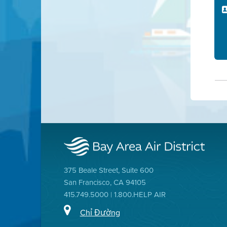
375 Beale Street, Suite 600
San Francisco, CA 94105
415.749.5000 | 1.800.HELP AIR
Chỉ Đường