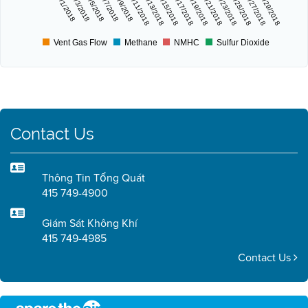
4/1/2018
4/3/2018
4/5/2018
4/7/2018
4/9/2018
4/11/2018
4/13/2018
4/15/2018
4/17/2018
4/19/2018
4/21/2018
4/23/2018
4/25/2018
4/27/2018
4/29/2018
Vent Gas Flow
Methane
NMHC
Sulfur Dioxide
Contact Us
Thông Tin Tổng Quát
415 749-4900
Giám Sát Không Khí
415 749-4985
Contact Us