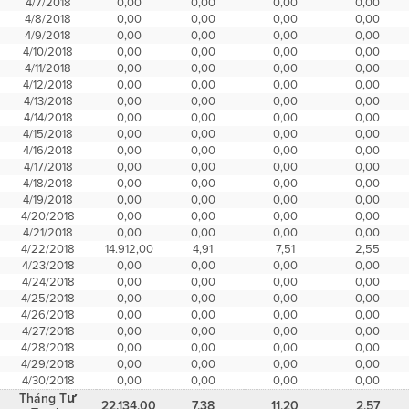
4/7/2018
0,00
0,00
0,00
0,00
4/8/2018
0,00
0,00
0,00
0,00
4/9/2018
0,00
0,00
0,00
0,00
4/10/2018
0,00
0,00
0,00
0,00
4/11/2018
0,00
0,00
0,00
0,00
4/12/2018
0,00
0,00
0,00
0,00
4/13/2018
0,00
0,00
0,00
0,00
4/14/2018
0,00
0,00
0,00
0,00
4/15/2018
0,00
0,00
0,00
0,00
4/16/2018
0,00
0,00
0,00
0,00
4/17/2018
0,00
0,00
0,00
0,00
4/18/2018
0,00
0,00
0,00
0,00
4/19/2018
0,00
0,00
0,00
0,00
4/20/2018
0,00
0,00
0,00
0,00
4/21/2018
0,00
0,00
0,00
0,00
4/22/2018
14.912,00
4,91
7,51
2,55
4/23/2018
0,00
0,00
0,00
0,00
4/24/2018
0,00
0,00
0,00
0,00
4/25/2018
0,00
0,00
0,00
0,00
4/26/2018
0,00
0,00
0,00
0,00
4/27/2018
0,00
0,00
0,00
0,00
4/28/2018
0,00
0,00
0,00
0,00
4/29/2018
0,00
0,00
0,00
0,00
4/30/2018
0,00
0,00
0,00
0,00
Tháng Tư
22.134,00
7,38
11,20
2,57