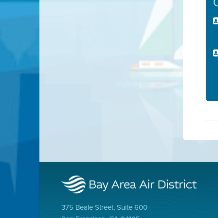
375 Beale Street, Suite 600