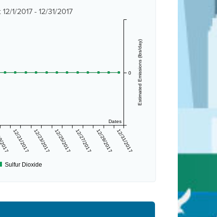
12/1/2017 - 12/31/2017
Estimated Emissions (lbs/day)
0
Dates
9/2017
12/21/2017
12/23/2017
12/25/2017
12/27/2017
12/29/2017
12/31/2017
Sulfur Dioxide