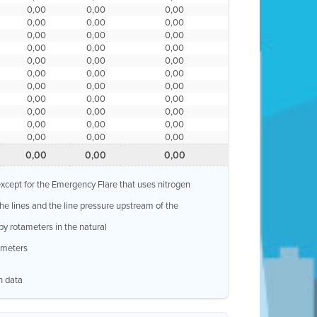
0,00
0,00
0,00
0,00
0,00
0,00
0,00
0,00
0,00
0,00
0,00
0,00
0,00
0,00
0,00
0,00
0,00
0,00
0,00
0,00
0,00
0,00
0,00
0,00
0,00
0,00
0,00
0,00
0,00
0,00
0,00
0,00
0,00
0,00
0,00
0,00
, except for the Emergency Flare that uses nitrogen
 the lines and the line pressure upstream of the
by rotameters in the natural
w meters
n data