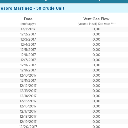
Tesoro Martinez - 50 Crude Unit
Date
Vent Gas Flow
(mo/day/yr)
(volume in scf)
See note ****
12/1/2017
0,00
12/2/2017
0,00
12/3/2017
0,00
12/4/2017
0,00
12/5/2017
0,00
12/6/2017
0,00
12/7/2017
0,00
12/8/2017
0,00
12/9/2017
0,00
12/10/2017
0,00
12/11/2017
0,00
12/12/2017
0,00
12/13/2017
0,00
12/14/2017
0,00
12/15/2017
0,00
12/16/2017
0,00
12/17/2017
0,00
12/18/2017
0,00
12/19/2017
0,00
12/20/2017
0,00