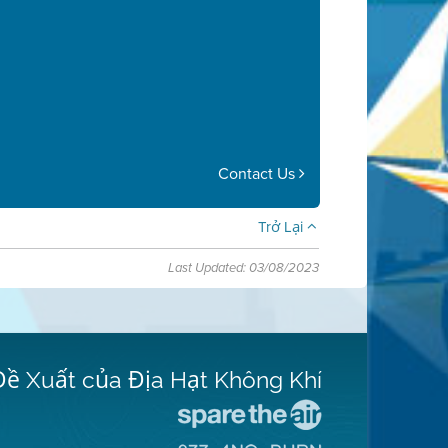
Contact Us
Trở Lại
Last Updated: 03/08/2023
Đề Xuất của Địa Hạt Không Khí
Đến