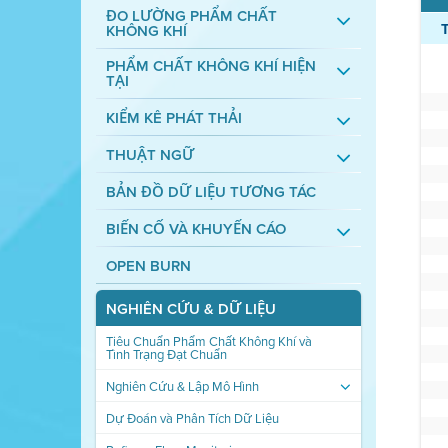
ĐO LƯỜNG PHẨM CHẤT
KHÔNG KHÍ
PHẨM CHẤT KHÔNG KHÍ HIỆN
TẠI
KIỂM KÊ PHÁT THẢI
THUẬT NGỮ
BẢN ĐỒ DỮ LIỆU TƯƠNG TÁC
BIẾN CỐ VÀ KHUYẾN CÁO
OPEN BURN
NGHIÊN CỨU & DỮ LIỆU
Tiêu Chuẩn Phẩm Chất Không Khí và
Tình Trạng Đạt Chuẩn
Nghiên Cứu & Lập Mô Hình
Dự Đoán và Phân Tích Dữ Liệu