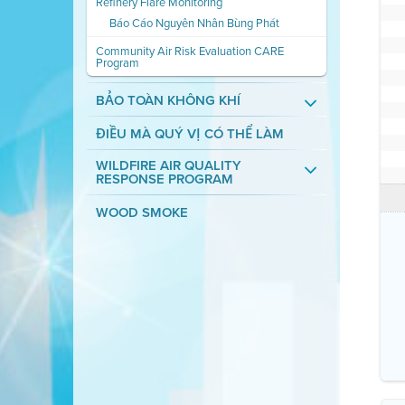
Refinery Flare Monitoring
Báo Cáo Nguyên Nhân Bùng Phát
Community Air Risk Evaluation CARE
Program
BẢO TOÀN KHÔNG KHÍ
ĐIỀU MÀ QUÝ VỊ CÓ THỂ LÀM
WILDFIRE AIR QUALITY
RESPONSE PROGRAM
WOOD SMOKE