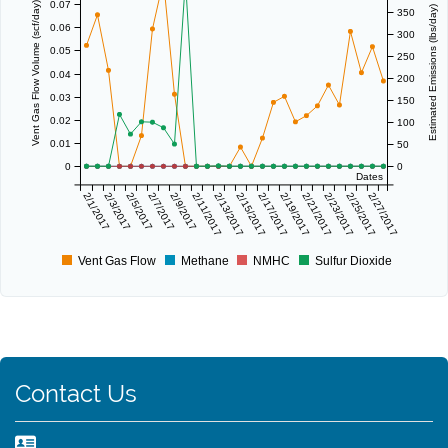
0.07
Vent Gas Flow Volume (scf/day)
Estimated Emissions (lbs/day)
350
0.06
300
0.05
250
0.04
200
0.03
150
0.02
100
0.01
50
0
0
Dates
2/1/2017
2/3/2017
2/5/2017
2/7/2017
2/9/2017
2/11/2017
2/13/2017
2/15/2017
2/17/2017
2/19/2017
2/21/2017
2/23/2017
2/25/2017
2/27/2017
Vent Gas Flow
Methane
NMHC
Sulfur Dioxide
Contact Us