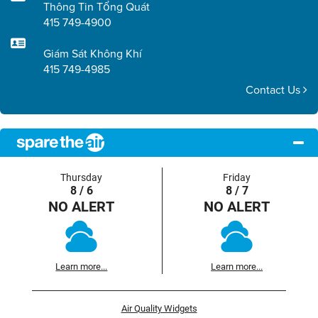
Thông Tin Tổng Quát
415 749-4900
Giám Sát Không Khí
415 749-4985
Contact Us
Thursday
Friday
8 / 6
8 / 7
NO ALERT
NO ALERT
Learn more...
Learn more...
Air Quality Widgets