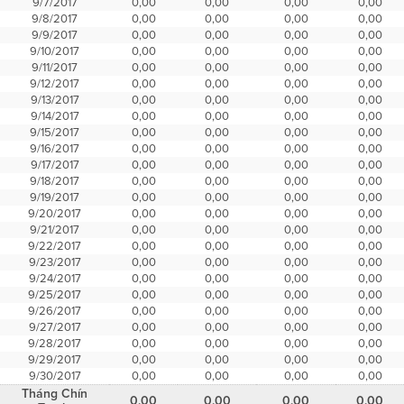
9/7/2017
0,00
0,00
0,00
0,00
9/8/2017
0,00
0,00
0,00
0,00
9/9/2017
0,00
0,00
0,00
0,00
9/10/2017
0,00
0,00
0,00
0,00
9/11/2017
0,00
0,00
0,00
0,00
9/12/2017
0,00
0,00
0,00
0,00
9/13/2017
0,00
0,00
0,00
0,00
9/14/2017
0,00
0,00
0,00
0,00
9/15/2017
0,00
0,00
0,00
0,00
9/16/2017
0,00
0,00
0,00
0,00
9/17/2017
0,00
0,00
0,00
0,00
9/18/2017
0,00
0,00
0,00
0,00
9/19/2017
0,00
0,00
0,00
0,00
9/20/2017
0,00
0,00
0,00
0,00
9/21/2017
0,00
0,00
0,00
0,00
9/22/2017
0,00
0,00
0,00
0,00
9/23/2017
0,00
0,00
0,00
0,00
9/24/2017
0,00
0,00
0,00
0,00
9/25/2017
0,00
0,00
0,00
0,00
9/26/2017
0,00
0,00
0,00
0,00
9/27/2017
0,00
0,00
0,00
0,00
9/28/2017
0,00
0,00
0,00
0,00
9/29/2017
0,00
0,00
0,00
0,00
9/30/2017
0,00
0,00
0,00
0,00
Tháng Chín
0,00
0,00
0,00
0,00