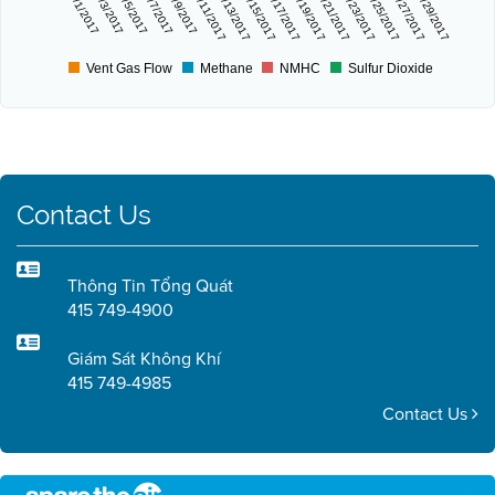
9/1/2017
9/3/2017
9/5/2017
9/7/2017
9/9/2017
9/11/2017
9/13/2017
9/15/2017
9/17/2017
9/19/2017
9/21/2017
9/23/2017
9/25/2017
9/27/2017
9/29/2017
Vent Gas Flow
Methane
NMHC
Sulfur Dioxide
Contact Us
Thông Tin Tổng Quát
415 749-4900
Giám Sát Không Khí
415 749-4985
Contact Us