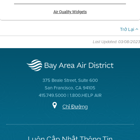
Air Quality Widgets
Trở Lại
Last Updated: 03/08/2023
375 Beale Street, Suite 600
San Francisco, CA 94105
415.749.5000 | 1.800.HELP AIR
Chỉ Đường
Luôn Cập Nhật Thông Tin