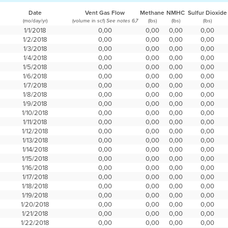
Date
Vent Gas Flow
Methane
NMHC
Sulfur Dioxide
(mo/day/yr)
(volume in scf)
(lbs)
(lbs)
(lbs)
See notes 6,7
1/1/2018
0,00
0,00
0,00
0,00
1/2/2018
0,00
0,00
0,00
0,00
1/3/2018
0,00
0,00
0,00
0,00
1/4/2018
0,00
0,00
0,00
0,00
1/5/2018
0,00
0,00
0,00
0,00
1/6/2018
0,00
0,00
0,00
0,00
1/7/2018
0,00
0,00
0,00
0,00
1/8/2018
0,00
0,00
0,00
0,00
1/9/2018
0,00
0,00
0,00
0,00
1/10/2018
0,00
0,00
0,00
0,00
1/11/2018
0,00
0,00
0,00
0,00
1/12/2018
0,00
0,00
0,00
0,00
1/13/2018
0,00
0,00
0,00
0,00
1/14/2018
0,00
0,00
0,00
0,00
1/15/2018
0,00
0,00
0,00
0,00
1/16/2018
0,00
0,00
0,00
0,00
1/17/2018
0,00
0,00
0,00
0,00
1/18/2018
0,00
0,00
0,00
0,00
1/19/2018
0,00
0,00
0,00
0,00
1/20/2018
0,00
0,00
0,00
0,00
1/21/2018
0,00
0,00
0,00
0,00
1/22/2018
0,00
0,00
0,00
0,00