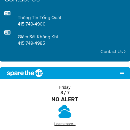
Thông Tin Tổng Quát
415 749-4900
Giám Sát Không Khí
415 749-4985
Contact Us
Friday
8 / 7
NO ALERT
Learn more...