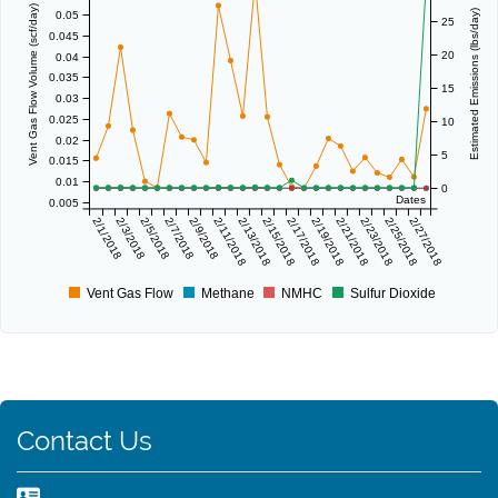
Vent Gas Flow Volume (scf/day)
Estimated Emissions (lbs/day)
0.05
25
0.045
20
0.04
0.035
15
0.03
0.025
10
0.02
5
0.015
0.01
0
Dates
0.005
2/1/2018
2/3/2018
2/5/2018
2/7/2018
2/9/2018
2/11/2018
2/13/2018
2/15/2018
2/17/2018
2/19/2018
2/21/2018
2/23/2018
2/25/2018
2/27/2018
Vent Gas Flow
Methane
NMHC
Sulfur Dioxide
Contact Us