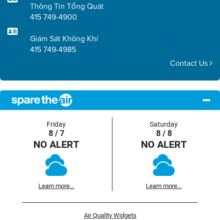
Thông Tin Tổng Quát
415 749-4900
Giám Sát Không Khí
415 749-4985
Contact Us
Friday
Saturday
8 / 7
8 / 8
NO ALERT
NO ALERT
Learn more...
Learn more...
Air Quality Widgets