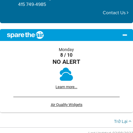
415 749-4985
Contact Us
Monday
8 / 10
NO ALERT
Learn more...
Air Quality Widgets
Trở Lại