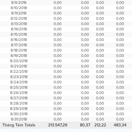
8/9/2018
0,00
0,00
0,00
0,00
8/10/2018
0,00
0,00
0,00
0,00
8/11/2018
0,00
0,00
0,00
0,00
8/12/2018
0,00
0,00
0,00
0,00
8/13/2018
0,00
0,00
0,00
0,00
8/14/2018
0,00
0,00
0,00
0,00
8/15/2018
0,00
0,00
0,00
0,00
8/16/2018
0,00
0,00
0,00
0,00
8/17/2018
0,00
0,00
0,00
0,00
8/18/2018
0,00
0,00
0,00
0,00
8/19/2018
0,00
0,00
0,00
0,00
8/20/2018
0,00
0,00
0,00
0,00
8/21/2018
0,00
0,00
0,00
0,00
8/22/2018
0,00
0,00
0,00
0,00
8/23/2018
0,00
0,00
0,00
0,00
8/24/2018
0,00
0,00
0,00
0,00
8/25/2018
0,00
0,00
0,00
0,00
8/26/2018
0,00
0,00
0,00
0,00
8/27/2018
0,00
0,00
0,00
0,00
8/28/2018
0,00
0,00
0,00
0,00
8/29/2018
0,00
0,00
0,00
0,00
8/30/2018
0,00
0,00
0,00
0,00
8/31/2018
0,00
0,00
0,00
0,00
Tháng Tám Totals
213.547,29
80,37
212,22
483,34