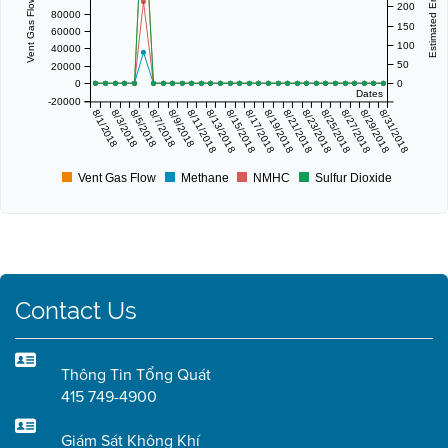
200
80000
150
60000
100
40000
50
20000
0
0
Dates
-20000
8/1/2018
8/3/2018
8/5/2018
8/7/2018
8/9/2018
8/11/2018
8/13/2018
8/15/2018
8/17/2018
8/19/2018
8/21/2018
8/23/2018
8/25/2018
8/27/2018
8/29/2018
8/31/2018
Vent Gas Flow
Methane
NMHC
Sulfur Dioxide
Contact Us
Thông Tin Tổng Quát
415 749-4900
Giám Sát Không Khí