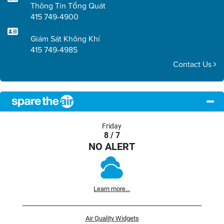
Thông Tin Tổng Quát
415 749-4900
Giám Sát Không Khí
415 749-4985
Contact Us
Friday
8 / 7
NO ALERT
Learn more...
Air Quality Widgets