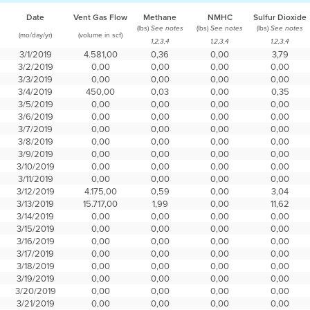
Date
Vent Gas Flow
Methane
NMHC
Sulfur Dioxide
(lbs)
(lbs)
(lbs)
See notes
See notes
See notes
(mo/day/yr)
(volume in scf)
1,2,3,4
1,2,3,4
1,2,3,4
3/1/2019
4.581,00
0,36
0,00
3,79
3/2/2019
0,00
0,00
0,00
0,00
3/3/2019
0,00
0,00
0,00
0,00
3/4/2019
450,00
0,03
0,00
0,35
3/5/2019
0,00
0,00
0,00
0,00
3/6/2019
0,00
0,00
0,00
0,00
3/7/2019
0,00
0,00
0,00
0,00
3/8/2019
0,00
0,00
0,00
0,00
3/9/2019
0,00
0,00
0,00
0,00
3/10/2019
0,00
0,00
0,00
0,00
3/11/2019
0,00
0,00
0,00
0,00
3/12/2019
4.175,00
0,59
0,00
3,04
3/13/2019
15.717,00
1,99
0,00
11,62
3/14/2019
0,00
0,00
0,00
0,00
3/15/2019
0,00
0,00
0,00
0,00
3/16/2019
0,00
0,00
0,00
0,00
3/17/2019
0,00
0,00
0,00
0,00
3/18/2019
0,00
0,00
0,00
0,00
3/19/2019
0,00
0,00
0,00
0,00
3/20/2019
0,00
0,00
0,00
0,00
3/21/2019
0,00
0,00
0,00
0,00