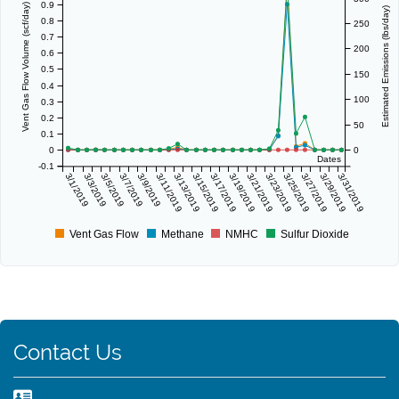
0.9
Vent Gas Flow Volume (scf/day)
Estimated Emissions (lbs/day)
0.8
250
0.7
200
0.6
0.5
150
0.4
100
0.3
0.2
50
0.1
0
0
Dates
-0.1
3/1/2019
3/3/2019
3/5/2019
3/7/2019
3/9/2019
3/11/2019
3/13/2019
3/15/2019
3/17/2019
3/19/2019
3/21/2019
3/23/2019
3/25/2019
3/27/2019
3/29/2019
3/31/2019
Vent Gas Flow
Methane
NMHC
Sulfur Dioxide
Contact Us