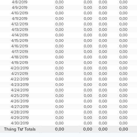
4/8/2019
0,00
0,00
0,00
0,00
4/9/2019
0,00
0,00
0,00
0,00
4/10/2019
0,00
0,00
0,00
0,00
4/11/2019
0,00
0,00
0,00
0,00
4/12/2019
0,00
0,00
0,00
0,00
4/13/2019
0,00
0,00
0,00
0,00
4/14/2019
0,00
0,00
0,00
0,00
4/15/2019
0,00
0,00
0,00
0,00
4/16/2019
0,00
0,00
0,00
0,00
4/17/2019
0,00
0,00
0,00
0,00
4/18/2019
0,00
0,00
0,00
0,00
4/19/2019
0,00
0,00
0,00
0,00
4/20/2019
0,00
0,00
0,00
0,00
4/21/2019
0,00
0,00
0,00
0,00
4/22/2019
0,00
0,00
0,00
0,00
4/23/2019
0,00
0,00
0,00
0,00
4/24/2019
0,00
0,00
0,00
0,00
4/25/2019
0,00
0,00
0,00
0,00
4/26/2019
0,00
0,00
0,00
0,00
4/27/2019
0,00
0,00
0,00
0,00
4/28/2019
0,00
0,00
0,00
0,00
4/29/2019
0,00
0,00
0,00
0,00
4/30/2019
0,00
0,00
0,00
0,00
Tháng Tư Totals
0,00
0,00
0,00
0,00