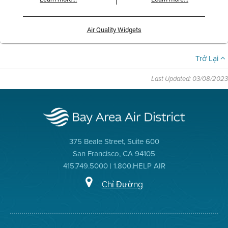
Air Quality Widgets
Trở Lại
Last Updated: 03/08/2023
375 Beale Street, Suite 600
San Francisco, CA 94105
415.749.5000 | 1.800.HELP AIR
Chỉ Đường