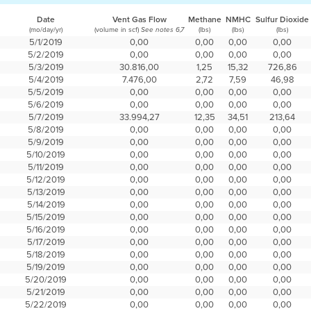
Date
Vent Gas Flow
Methane
NMHC
Sulfur Dioxide
(mo/day/yr)
(volume in scf)
(lbs)
(lbs)
(lbs)
See notes 6,7
5/1/2019
0,00
0,00
0,00
0,00
5/2/2019
0,00
0,00
0,00
0,00
5/3/2019
30.816,00
1,25
15,32
726,86
5/4/2019
7.476,00
2,72
7,59
46,98
5/5/2019
0,00
0,00
0,00
0,00
5/6/2019
0,00
0,00
0,00
0,00
5/7/2019
33.994,27
12,35
34,51
213,64
5/8/2019
0,00
0,00
0,00
0,00
5/9/2019
0,00
0,00
0,00
0,00
5/10/2019
0,00
0,00
0,00
0,00
5/11/2019
0,00
0,00
0,00
0,00
5/12/2019
0,00
0,00
0,00
0,00
5/13/2019
0,00
0,00
0,00
0,00
5/14/2019
0,00
0,00
0,00
0,00
5/15/2019
0,00
0,00
0,00
0,00
5/16/2019
0,00
0,00
0,00
0,00
5/17/2019
0,00
0,00
0,00
0,00
5/18/2019
0,00
0,00
0,00
0,00
5/19/2019
0,00
0,00
0,00
0,00
5/20/2019
0,00
0,00
0,00
0,00
5/21/2019
0,00
0,00
0,00
0,00
5/22/2019
0,00
0,00
0,00
0,00