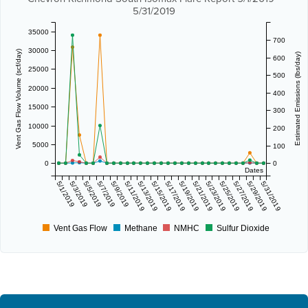
5/31/2019
35000
700
30000
Vent Gas Flow Volume (scf/day)
Estimated Emissions (lbs/day)
600
25000
500
20000
400
15000
300
10000
200
5000
100
0
0
Dates
5/1/2019
5/3/2019
5/5/2019
5/7/2019
5/9/2019
5/11/2019
5/13/2019
5/15/2019
5/17/2019
5/19/2019
5/21/2019
5/23/2019
5/25/2019
5/27/2019
5/29/2019
5/31/2019
Vent Gas Flow
Methane
NMHC
Sulfur Dioxide