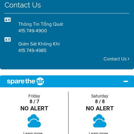
Contact Us
Thông Tin Tổng Quát
415 749-4900
Giám Sát Không Khí
415 749-4985
Contact Us
Friday
Saturday
8 / 7
8 / 8
NO ALERT
NO ALERT
Learn more...
Learn more...