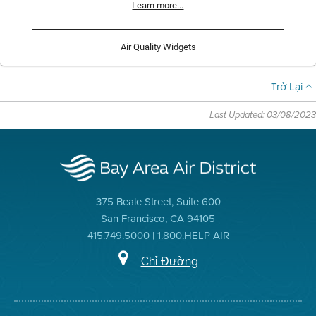
Learn more...
Air Quality Widgets
Trở Lại
Last Updated: 03/08/2023
375 Beale Street, Suite 600
San Francisco, CA 94105
415.749.5000 | 1.800.HELP AIR
Chỉ Đường