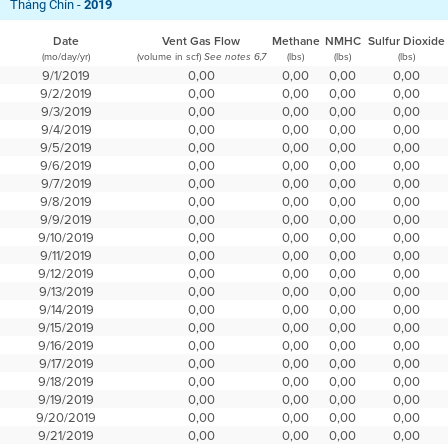
Tháng Chín -
2019
Date
Vent Gas Flow
Methane
NMHC
Sulfur Dioxide
(mo/day/yr)
(volume in scf)
(lbs)
(lbs)
(lbs)
See notes 6,7
9/1/2019
0,00
0,00
0,00
0,00
9/2/2019
0,00
0,00
0,00
0,00
9/3/2019
0,00
0,00
0,00
0,00
9/4/2019
0,00
0,00
0,00
0,00
9/5/2019
0,00
0,00
0,00
0,00
9/6/2019
0,00
0,00
0,00
0,00
9/7/2019
0,00
0,00
0,00
0,00
9/8/2019
0,00
0,00
0,00
0,00
9/9/2019
0,00
0,00
0,00
0,00
9/10/2019
0,00
0,00
0,00
0,00
9/11/2019
0,00
0,00
0,00
0,00
9/12/2019
0,00
0,00
0,00
0,00
9/13/2019
0,00
0,00
0,00
0,00
9/14/2019
0,00
0,00
0,00
0,00
9/15/2019
0,00
0,00
0,00
0,00
9/16/2019
0,00
0,00
0,00
0,00
9/17/2019
0,00
0,00
0,00
0,00
9/18/2019
0,00
0,00
0,00
0,00
9/19/2019
0,00
0,00
0,00
0,00
9/20/2019
0,00
0,00
0,00
0,00
9/21/2019
0,00
0,00
0,00
0,00