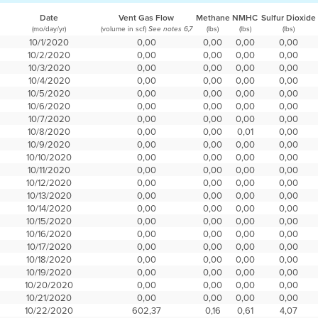
Date
Vent Gas Flow
Methane
NMHC
Sulfur Dioxide
(mo/day/yr)
(volume in scf)
(lbs)
(lbs)
(lbs)
See notes 6,7
10/1/2020
0,00
0,00
0,00
0,00
10/2/2020
0,00
0,00
0,00
0,00
10/3/2020
0,00
0,00
0,00
0,00
10/4/2020
0,00
0,00
0,00
0,00
10/5/2020
0,00
0,00
0,00
0,00
10/6/2020
0,00
0,00
0,00
0,00
10/7/2020
0,00
0,00
0,00
0,00
10/8/2020
0,00
0,00
0,01
0,00
10/9/2020
0,00
0,00
0,00
0,00
10/10/2020
0,00
0,00
0,00
0,00
10/11/2020
0,00
0,00
0,00
0,00
10/12/2020
0,00
0,00
0,00
0,00
10/13/2020
0,00
0,00
0,00
0,00
10/14/2020
0,00
0,00
0,00
0,00
10/15/2020
0,00
0,00
0,00
0,00
10/16/2020
0,00
0,00
0,00
0,00
10/17/2020
0,00
0,00
0,00
0,00
10/18/2020
0,00
0,00
0,00
0,00
10/19/2020
0,00
0,00
0,00
0,00
10/20/2020
0,00
0,00
0,00
0,00
10/21/2020
0,00
0,00
0,00
0,00
10/22/2020
602,37
0,16
0,61
4,07