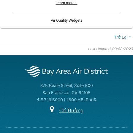
Learn more...
Air Quality Widgets
Trở Lại
Last Updated: 03/08/2023
375 Beale Street, Suite 600
San Francisco, CA 94105
415.749.5000 | 1.800.HELP AIR
Chỉ Đường