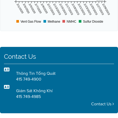
2/1/2020
2/3/2020
2/5/2020
2/7/2020
2/9/2020
2/11/2020
2/13/2020
2/15/2020
2/17/2020
2/19/2020
2/21/2020
2/23/2020
2/25/2020
2/27/2020
2/29/2020
Vent Gas Flow
Methane
NMHC
Sulfur Dioxide
Contact Us
Thông Tin Tổng Quát
415 749-4900
Giám Sát Không Khí
415 749-4985
Contact Us