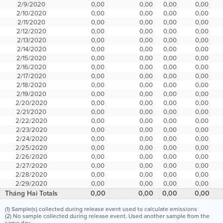
2/9/2020
0,00
0,00
0,00
0,00
2/10/2020
0,00
0,00
0,00
0,00
2/11/2020
0,00
0,00
0,00
0,00
2/12/2020
0,00
0,00
0,00
0,00
2/13/2020
0,00
0,00
0,00
0,00
2/14/2020
0,00
0,00
0,00
0,00
2/15/2020
0,00
0,00
0,00
0,00
2/16/2020
0,00
0,00
0,00
0,00
2/17/2020
0,00
0,00
0,00
0,00
2/18/2020
0,00
0,00
0,00
0,00
2/19/2020
0,00
0,00
0,00
0,00
2/20/2020
0,00
0,00
0,00
0,00
2/21/2020
0,00
0,00
0,00
0,00
2/22/2020
0,00
0,00
0,00
0,00
2/23/2020
0,00
0,00
0,00
0,00
2/24/2020
0,00
0,00
0,00
0,00
2/25/2020
0,00
0,00
0,00
0,00
2/26/2020
0,00
0,00
0,00
0,00
2/27/2020
0,00
0,00
0,00
0,00
2/28/2020
0,00
0,00
0,00
0,00
2/29/2020
0,00
0,00
0,00
0,00
Tháng Hai Totals
0,00
0,00
0,00
0,00
(1) Sample(s) collected during release event used to calculate emissions
(2) No sample collected during release event. Used another sample from the