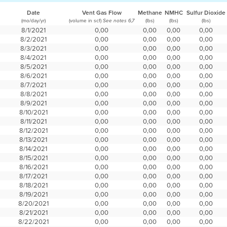
Date
Vent Gas Flow
Methane
NMHC
Sulfur Dioxide
(mo/day/yr)
(volume in scf)
(lbs)
(lbs)
(lbs)
See notes 6,7
8/1/2021
0,00
0,00
0,00
0,00
8/2/2021
0,00
0,00
0,00
0,00
8/3/2021
0,00
0,00
0,00
0,00
8/4/2021
0,00
0,00
0,00
0,00
8/5/2021
0,00
0,00
0,00
0,00
8/6/2021
0,00
0,00
0,00
0,00
8/7/2021
0,00
0,00
0,00
0,00
8/8/2021
0,00
0,00
0,00
0,00
8/9/2021
0,00
0,00
0,00
0,00
8/10/2021
0,00
0,00
0,00
0,00
8/11/2021
0,00
0,00
0,00
0,00
8/12/2021
0,00
0,00
0,00
0,00
8/13/2021
0,00
0,00
0,00
0,00
8/14/2021
0,00
0,00
0,00
0,00
8/15/2021
0,00
0,00
0,00
0,00
8/16/2021
0,00
0,00
0,00
0,00
8/17/2021
0,00
0,00
0,00
0,00
8/18/2021
0,00
0,00
0,00
0,00
8/19/2021
0,00
0,00
0,00
0,00
8/20/2021
0,00
0,00
0,00
0,00
8/21/2021
0,00
0,00
0,00
0,00
8/22/2021
0,00
0,00
0,00
0,00