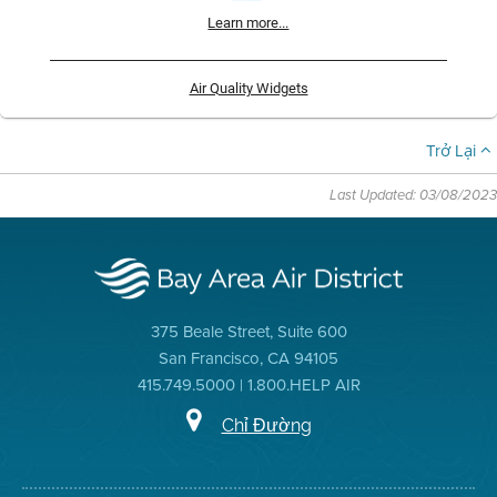
Learn more...
Air Quality Widgets
Trở Lại
Last Updated: 03/08/2023
375 Beale Street, Suite 600
San Francisco, CA 94105
415.749.5000 | 1.800.HELP AIR
Chỉ Đường