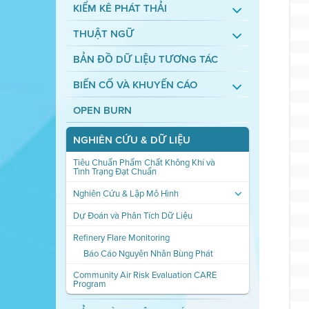
KIỂM KÊ PHÁT THẢI
THUẬT NGỮ
BẢN ĐỒ DỮ LIỆU TƯƠNG TÁC
BIẾN CỐ VÀ KHUYẾN CÁO
OPEN BURN
NGHIÊN CỨU & DỮ LIỆU
Tiêu Chuẩn Phẩm Chất Không Khí và
Tình Trạng Đạt Chuẩn
Nghiên Cứu & Lập Mô Hình
Dự Đoán và Phân Tích Dữ Liệu
Refinery Flare Monitoring
Báo Cáo Nguyên Nhân Bùng Phát
Community Air Risk Evaluation CARE
Program