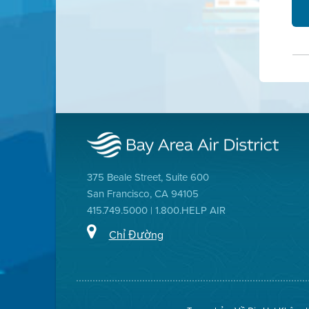
375 Beale Street, Suite 600
San Francisco, CA 94105
415.749.5000 | 1.800.HELP AIR
Chỉ Đường