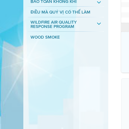
BẢO TOÀN KHÔNG KHÍ
ĐIỀU MÀ QUÝ VỊ CÓ THỂ LÀM
WILDFIRE AIR QUALITY
RESPONSE PROGRAM
WOOD SMOKE