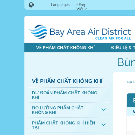
Languages:
tiếng
Việt
VỀ PHẨM CHẤT KHÔNG KHÍ
ĐIỀU LỆ &
Bùn
VỀ PHẨM CHẤT KHÔNG KHÍ
Địa H
DỰ ĐOÁN PHẨM CHẤT KHÔNG
KHÍ
ĐO LƯỜNG PHẨM CHẤT
KHÔNG KHÍ
PHẨM CHẤT KHÔNG KHÍ HIỆN
TẠI