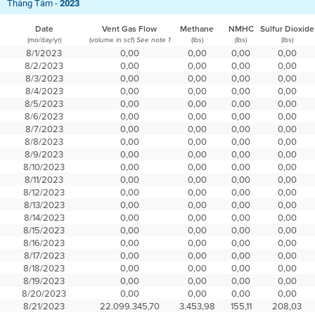
Tháng Tám -
2023
Date
Vent Gas Flow
Methane
NMHC
Sulfur Dioxide
(mo/day/yr)
(volume in scf)
(lbs)
(lbs)
(lbs)
See note 1
8/1/2023
0,00
0,00
0,00
0,00
8/2/2023
0,00
0,00
0,00
0,00
8/3/2023
0,00
0,00
0,00
0,00
8/4/2023
0,00
0,00
0,00
0,00
8/5/2023
0,00
0,00
0,00
0,00
8/6/2023
0,00
0,00
0,00
0,00
8/7/2023
0,00
0,00
0,00
0,00
8/8/2023
0,00
0,00
0,00
0,00
8/9/2023
0,00
0,00
0,00
0,00
8/10/2023
0,00
0,00
0,00
0,00
8/11/2023
0,00
0,00
0,00
0,00
8/12/2023
0,00
0,00
0,00
0,00
8/13/2023
0,00
0,00
0,00
0,00
8/14/2023
0,00
0,00
0,00
0,00
8/15/2023
0,00
0,00
0,00
0,00
8/16/2023
0,00
0,00
0,00
0,00
8/17/2023
0,00
0,00
0,00
0,00
8/18/2023
0,00
0,00
0,00
0,00
8/19/2023
0,00
0,00
0,00
0,00
8/20/2023
0,00
0,00
0,00
0,00
8/21/2023
22.099.345,70
3.453,98
155,11
208,03