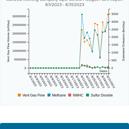
8/1/2023 - 8/31/2023
3500
30000000
3000
Vent Gas Flow Volume (scf/day)
Estimated Emissions (lbs/day)
25000000
2500
20000000
2000
15000000
1500
10000000
1000
5000000
500
0
0
Dates
8/1/2023
8/3/2023
8/5/2023
8/7/2023
8/9/2023
8/11/2023
8/13/2023
8/15/2023
8/17/2023
8/19/2023
8/21/2023
8/23/2023
8/25/2023
8/27/2023
8/29/2023
8/31/2023
Vent Gas Flow
Methane
NMHC
Sulfur Dioxide