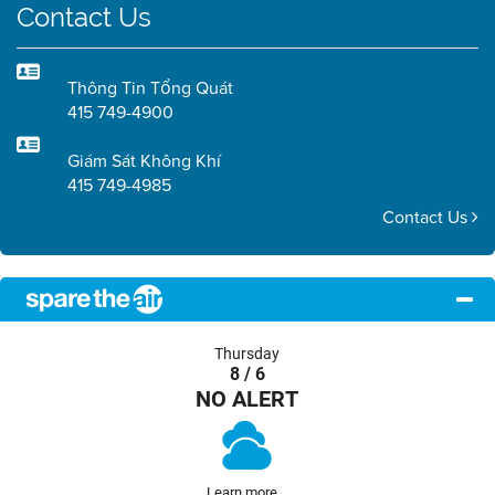
Contact Us
Thông Tin Tổng Quát
415 749-4900
Giám Sát Không Khí
415 749-4985
Contact Us
Thursday
8 / 6
NO ALERT
Learn more...