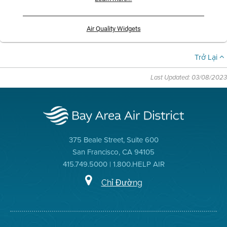
Air Quality Widgets
Trở Lại
Last Updated: 03/08/2023
375 Beale Street, Suite 600
San Francisco, CA 94105
415.749.5000 | 1.800.HELP AIR
Chỉ Đường