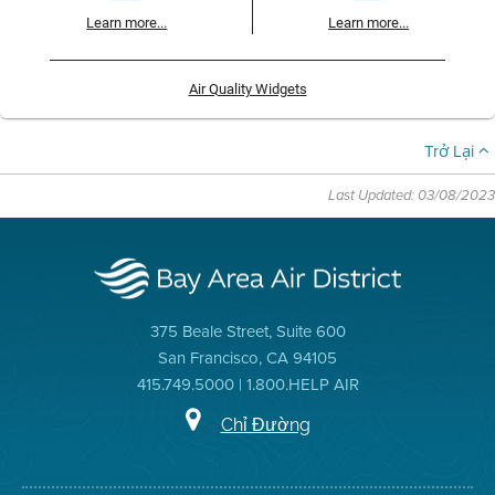
Learn more...
Learn more...
Air Quality Widgets
Trở Lại
Last Updated: 03/08/2023
375 Beale Street, Suite 600
San Francisco, CA 94105
415.749.5000 | 1.800.HELP AIR
Chỉ Đường