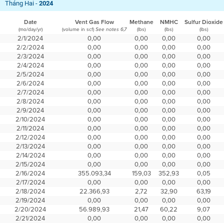
Tháng Hai -
2024
Date
Vent Gas Flow
Methane
NMHC
Sulfur Dioxide
(mo/day/yr)
(volume in scf)
(lbs)
(lbs)
(lbs)
See notes 6,7
2/1/2024
0,00
0,00
0,00
0,00
2/2/2024
0,00
0,00
0,00
0,00
2/3/2024
0,00
0,00
0,00
0,00
2/4/2024
0,00
0,00
0,00
0,00
2/5/2024
0,00
0,00
0,00
0,00
2/6/2024
0,00
0,00
0,00
0,00
2/7/2024
0,00
0,00
0,00
0,00
2/8/2024
0,00
0,00
0,00
0,00
2/9/2024
0,00
0,00
0,00
0,00
2/10/2024
0,00
0,00
0,00
0,00
2/11/2024
0,00
0,00
0,00
0,00
2/12/2024
0,00
0,00
0,00
0,00
2/13/2024
0,00
0,00
0,00
0,00
2/14/2024
0,00
0,00
0,00
0,00
2/15/2024
0,00
0,00
0,00
0,00
2/16/2024
355.093,34
159,03
352,93
0,05
2/17/2024
0,00
0,00
0,00
0,00
2/18/2024
22.366,93
2,72
32,90
63,19
2/19/2024
0,00
0,00
0,00
0,00
2/20/2024
56.989,93
21,47
60,22
9,07
2/21/2024
0,00
0,00
0,00
0,00