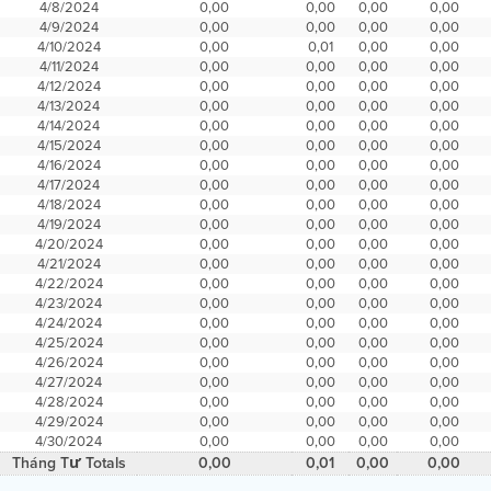
4/8/2024
0,00
0,00
0,00
0,00
4/9/2024
0,00
0,00
0,00
0,00
4/10/2024
0,00
0,01
0,00
0,00
4/11/2024
0,00
0,00
0,00
0,00
4/12/2024
0,00
0,00
0,00
0,00
4/13/2024
0,00
0,00
0,00
0,00
4/14/2024
0,00
0,00
0,00
0,00
4/15/2024
0,00
0,00
0,00
0,00
4/16/2024
0,00
0,00
0,00
0,00
4/17/2024
0,00
0,00
0,00
0,00
4/18/2024
0,00
0,00
0,00
0,00
4/19/2024
0,00
0,00
0,00
0,00
4/20/2024
0,00
0,00
0,00
0,00
4/21/2024
0,00
0,00
0,00
0,00
4/22/2024
0,00
0,00
0,00
0,00
4/23/2024
0,00
0,00
0,00
0,00
4/24/2024
0,00
0,00
0,00
0,00
4/25/2024
0,00
0,00
0,00
0,00
4/26/2024
0,00
0,00
0,00
0,00
4/27/2024
0,00
0,00
0,00
0,00
4/28/2024
0,00
0,00
0,00
0,00
4/29/2024
0,00
0,00
0,00
0,00
4/30/2024
0,00
0,00
0,00
0,00
Tháng Tư Totals
0,00
0,01
0,00
0,00