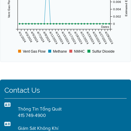
0.006
0.004
0.002
0
Dates
4/1/2024
4/3/2024
4/5/2024
4/7/2024
4/9/2024
4/11/2024
4/13/2024
4/15/2024
4/17/2024
4/19/2024
4/21/2024
4/23/2024
4/25/2024
4/27/2024
4/29/2024
Vent Gas Flow
Methane
NMHC
Sulfur Dioxide
Contact Us
Thông Tin Tổng Quát
415 749-4900
Giám Sát Không Khí