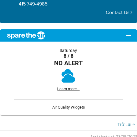
415 749-4985
Contact Us
Saturday
8 / 8
NO ALERT
Learn more...
Air Quality Widgets
Trở Lại
Last Updated: 03/08/2023