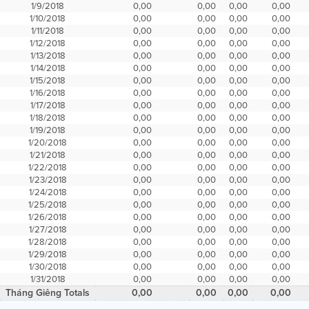
1/9/2018
0,00
0,00
0,00
0,00
1/10/2018
0,00
0,00
0,00
0,00
1/11/2018
0,00
0,00
0,00
0,00
1/12/2018
0,00
0,00
0,00
0,00
1/13/2018
0,00
0,00
0,00
0,00
1/14/2018
0,00
0,00
0,00
0,00
1/15/2018
0,00
0,00
0,00
0,00
1/16/2018
0,00
0,00
0,00
0,00
1/17/2018
0,00
0,00
0,00
0,00
1/18/2018
0,00
0,00
0,00
0,00
1/19/2018
0,00
0,00
0,00
0,00
1/20/2018
0,00
0,00
0,00
0,00
1/21/2018
0,00
0,00
0,00
0,00
1/22/2018
0,00
0,00
0,00
0,00
1/23/2018
0,00
0,00
0,00
0,00
1/24/2018
0,00
0,00
0,00
0,00
1/25/2018
0,00
0,00
0,00
0,00
1/26/2018
0,00
0,00
0,00
0,00
1/27/2018
0,00
0,00
0,00
0,00
1/28/2018
0,00
0,00
0,00
0,00
1/29/2018
0,00
0,00
0,00
0,00
1/30/2018
0,00
0,00
0,00
0,00
1/31/2018
0,00
0,00
0,00
0,00
Tháng Giêng Totals
0,00
0,00
0,00
0,00