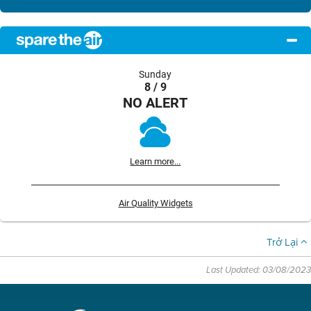
Sunday
8 / 9
NO ALERT
Learn more...
Air Quality Widgets
Trở Lại
Last Updated: 03/08/2023