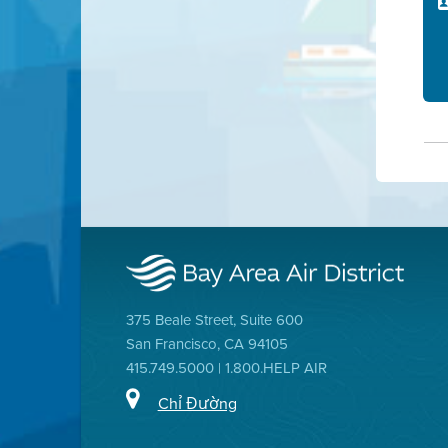
375 Beale Street, Suite 600
San Francisco, CA 94105
415.749.5000 | 1.800.HELP AIR
Chỉ Đường