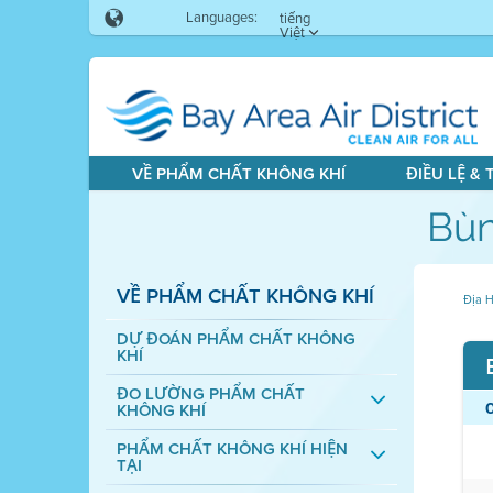
Languages:
tiếng
Việt
VỀ PHẨM CHẤT KHÔNG KHÍ
ĐIỀU LỆ &
Bùn
VỀ PHẨM CHẤT KHÔNG KHÍ
Địa H
DỰ ĐOÁN PHẨM CHẤT KHÔNG
KHÍ
ĐO LƯỜNG PHẨM CHẤT
KHÔNG KHÍ
PHẨM CHẤT KHÔNG KHÍ HIỆN
TẠI