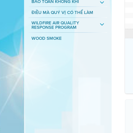
BẢO TOÀN KHÔNG KHÍ
ĐIỀU MÀ QUÝ VỊ CÓ THỂ LÀM
WILDFIRE AIR QUALITY
RESPONSE PROGRAM
WOOD SMOKE