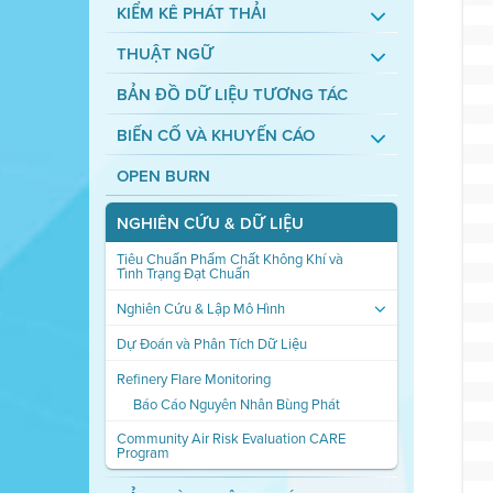
KIỂM KÊ PHÁT THẢI
THUẬT NGỮ
BẢN ĐỒ DỮ LIỆU TƯƠNG TÁC
BIẾN CỐ VÀ KHUYẾN CÁO
OPEN BURN
NGHIÊN CỨU & DỮ LIỆU
Tiêu Chuẩn Phẩm Chất Không Khí và
Tình Trạng Đạt Chuẩn
Nghiên Cứu & Lập Mô Hình
Dự Đoán và Phân Tích Dữ Liệu
Refinery Flare Monitoring
Báo Cáo Nguyên Nhân Bùng Phát
Community Air Risk Evaluation CARE
Program