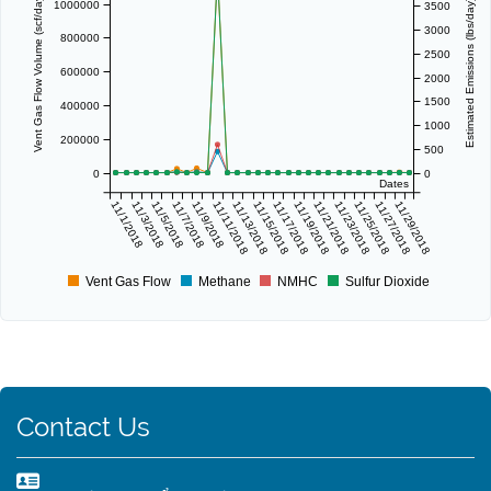
Vent Gas Flow Volume (scf/day)
Estimated Emissions (lbs/day)
1000000
3500
3000
800000
2500
600000
2000
1500
400000
1000
200000
500
0
0
Dates
11/1/2018
11/3/2018
11/5/2018
11/7/2018
11/9/2018
11/11/2018
11/13/2018
11/15/2018
11/17/2018
11/19/2018
11/21/2018
11/23/2018
11/25/2018
11/27/2018
11/29/2018
Vent Gas Flow
Methane
NMHC
Sulfur Dioxide
Contact Us