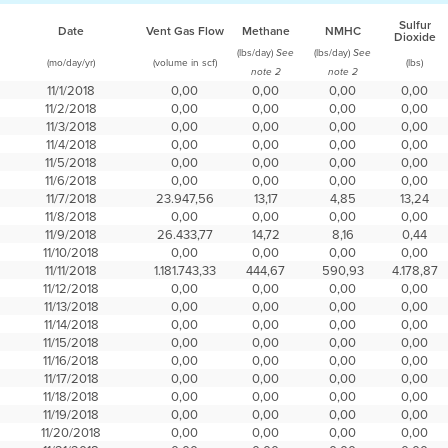
Sulfur
Date
Vent Gas Flow
Methane
NMHC
Dioxide
(lbs/day)
(lbs/day)
See
See
(mo/day/yr)
(volume in scf)
(lbs)
note 2
note 2
11/1/2018
0,00
0,00
0,00
0,00
11/2/2018
0,00
0,00
0,00
0,00
11/3/2018
0,00
0,00
0,00
0,00
11/4/2018
0,00
0,00
0,00
0,00
11/5/2018
0,00
0,00
0,00
0,00
11/6/2018
0,00
0,00
0,00
0,00
11/7/2018
23.947,56
13,17
4,85
13,24
11/8/2018
0,00
0,00
0,00
0,00
11/9/2018
26.433,77
14,72
8,16
0,44
11/10/2018
0,00
0,00
0,00
0,00
11/11/2018
1.181.743,33
444,67
590,93
4.178,87
11/12/2018
0,00
0,00
0,00
0,00
11/13/2018
0,00
0,00
0,00
0,00
11/14/2018
0,00
0,00
0,00
0,00
11/15/2018
0,00
0,00
0,00
0,00
11/16/2018
0,00
0,00
0,00
0,00
11/17/2018
0,00
0,00
0,00
0,00
11/18/2018
0,00
0,00
0,00
0,00
11/19/2018
0,00
0,00
0,00
0,00
11/20/2018
0,00
0,00
0,00
0,00