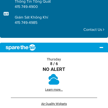
Thông Tin Tổng Quát
415 749-4900
Giám Sát Không Khí
415 749-4985
Contact Us
Thursday
8 / 6
NO ALERT
Learn more...
Air Quality Widgets