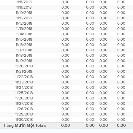
11/8/2018
0,00
0,00
0,00
0,00
11/9/2018
0,00
0,00
0,00
0,00
11/10/2018
0,00
0,00
0,00
0,00
11/11/2018
0,00
0,00
0,00
0,00
11/12/2018
0,00
0,00
0,00
0,00
11/13/2018
0,00
0,00
0,00
0,00
11/14/2018
0,00
0,00
0,00
0,00
11/15/2018
0,00
0,00
0,00
0,00
11/16/2018
0,00
0,00
0,00
0,00
11/17/2018
0,00
0,00
0,00
0,00
11/18/2018
0,00
0,00
0,00
0,00
11/19/2018
0,00
0,00
0,00
0,00
11/20/2018
0,00
0,00
0,00
0,00
11/21/2018
0,00
0,00
0,00
0,00
11/22/2018
0,00
0,00
0,00
0,00
11/23/2018
0,00
0,00
0,00
0,00
11/24/2018
0,00
0,00
0,00
0,00
11/25/2018
0,00
0,00
0,00
0,00
11/26/2018
0,00
0,00
0,00
0,00
11/27/2018
0,00
0,00
0,00
0,00
11/28/2018
0,00
0,00
0,00
0,00
11/29/2018
0,00
0,00
0,00
0,00
11/30/2018
0,00
0,00
0,00
0,00
Tháng Mười Một Totals
0,00
0,00
0,00
0,00