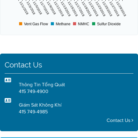
11/1/2018
11/3/2018
11/5/2018
11/7/2018
11/9/2018
11/11/2018
11/13/2018
11/15/2018
11/17/2018
11/19/2018
11/21/2018
11/23/2018
11/25/2018
11/27/2018
11/29/2018
Vent Gas Flow
Methane
NMHC
Sulfur Dioxide
Contact Us
Thông Tin Tổng Quát
415 749-4900
Giám Sát Không Khí
415 749-4985
Contact Us