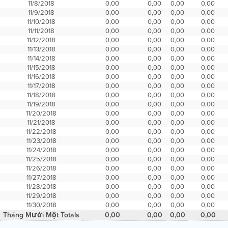
11/8/2018
0,00
0,00
0,00
0,00
11/9/2018
0,00
0,00
0,00
0,00
11/10/2018
0,00
0,00
0,00
0,00
11/11/2018
0,00
0,00
0,00
0,00
11/12/2018
0,00
0,00
0,00
0,00
11/13/2018
0,00
0,00
0,00
0,00
11/14/2018
0,00
0,00
0,00
0,00
11/15/2018
0,00
0,00
0,00
0,00
11/16/2018
0,00
0,00
0,00
0,00
11/17/2018
0,00
0,00
0,00
0,00
11/18/2018
0,00
0,00
0,00
0,00
11/19/2018
0,00
0,00
0,00
0,00
11/20/2018
0,00
0,00
0,00
0,00
11/21/2018
0,00
0,00
0,00
0,00
11/22/2018
0,00
0,00
0,00
0,00
11/23/2018
0,00
0,00
0,00
0,00
11/24/2018
0,00
0,00
0,00
0,00
11/25/2018
0,00
0,00
0,00
0,00
11/26/2018
0,00
0,00
0,00
0,00
11/27/2018
0,00
0,00
0,00
0,00
11/28/2018
0,00
0,00
0,00
0,00
11/29/2018
0,00
0,00
0,00
0,00
11/30/2018
0,00
0,00
0,00
0,00
Tháng Mười Một Totals
0,00
0,00
0,00
0,00