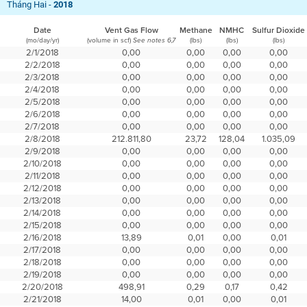
Tháng Hai -
2018
Date
Vent Gas Flow
Methane
NMHC
Sulfur Dioxide
(mo/day/yr)
(volume in scf)
(lbs)
(lbs)
(lbs)
See notes 6,7
2/1/2018
0,00
0,00
0,00
0,00
2/2/2018
0,00
0,00
0,00
0,00
2/3/2018
0,00
0,00
0,00
0,00
2/4/2018
0,00
0,00
0,00
0,00
2/5/2018
0,00
0,00
0,00
0,00
2/6/2018
0,00
0,00
0,00
0,00
2/7/2018
0,00
0,00
0,00
0,00
2/8/2018
212.811,80
23,72
128,04
1.035,09
2/9/2018
0,00
0,00
0,00
0,00
2/10/2018
0,00
0,00
0,00
0,00
2/11/2018
0,00
0,00
0,00
0,00
2/12/2018
0,00
0,00
0,00
0,00
2/13/2018
0,00
0,00
0,00
0,00
2/14/2018
0,00
0,00
0,00
0,00
2/15/2018
0,00
0,00
0,00
0,00
2/16/2018
13,89
0,01
0,00
0,01
2/17/2018
0,00
0,00
0,00
0,00
2/18/2018
0,00
0,00
0,00
0,00
2/19/2018
0,00
0,00
0,00
0,00
2/20/2018
498,91
0,29
0,17
0,42
2/21/2018
14,00
0,01
0,00
0,01