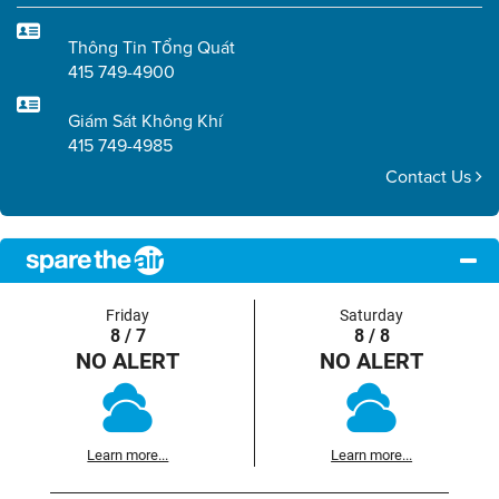
Thông Tin Tổng Quát
415 749-4900
Giám Sát Không Khí
415 749-4985
Contact Us
Friday
Saturday
8 / 7
8 / 8
NO ALERT
NO ALERT
Learn more...
Learn more...