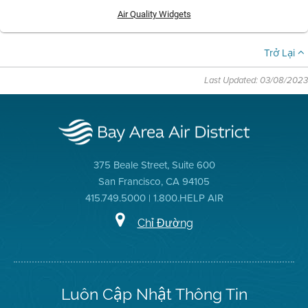
Air Quality Widgets
Trở Lại
Last Updated: 03/08/2023
375 Beale Street, Suite 600
San Francisco, CA 94105
415.749.5000 | 1.800.HELP AIR
Chỉ Đường
Luôn Cập Nhật Thông Tin