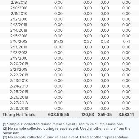
2/9/2018
0,00
0,00
0,00
0,00
2/10/2018
0,00
0,00
0,00
0,00
2/11/2018
0,00
0,00
0,00
0,00
2/12/2018
0,00
0,00
0,00
0,00
2/13/2018
0,00
0,00
0,00
0,00
2/14/2018
0,00
0,00
0,00
0,00
2/15/2018
0,00
0,00
0,00
0,00
2/16/2018
617,13
0,27
0,53
0,71
2/17/2018
0,00
0,00
0,00
0,00
2/18/2018
0,00
0,00
0,00
0,00
2/19/2018
0,00
0,00
0,00
0,00
2/20/2018
0,00
0,00
0,00
0,00
2/21/2018
0,00
0,00
0,00
0,00
2/22/2018
0,00
0,00
0,00
0,00
2/23/2018
0,00
0,00
0,00
0,00
2/24/2018
0,00
0,00
0,00
0,00
2/25/2018
0,00
0,00
0,00
0,00
2/26/2018
0,00
0,00
0,00
0,00
2/27/2018
0,00
0,00
0,00
0,00
2/28/2018
0,00
0,00
0,00
0,00
Tháng Hai Totals
603.616,56
120,53
859,05
3.583,14
(1) Sample(s) collected during release event used to calculate emissions
(2) No sample collected during release event. Used another sample from the
same day
(3) No sample collected during release event. Used another representative