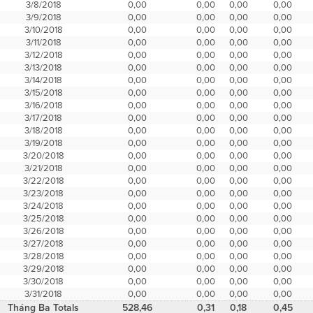
3/8/2018
0,00
0,00
0,00
0,00
3/9/2018
0,00
0,00
0,00
0,00
3/10/2018
0,00
0,00
0,00
0,00
3/11/2018
0,00
0,00
0,00
0,00
3/12/2018
0,00
0,00
0,00
0,00
3/13/2018
0,00
0,00
0,00
0,00
3/14/2018
0,00
0,00
0,00
0,00
3/15/2018
0,00
0,00
0,00
0,00
3/16/2018
0,00
0,00
0,00
0,00
3/17/2018
0,00
0,00
0,00
0,00
3/18/2018
0,00
0,00
0,00
0,00
3/19/2018
0,00
0,00
0,00
0,00
3/20/2018
0,00
0,00
0,00
0,00
3/21/2018
0,00
0,00
0,00
0,00
3/22/2018
0,00
0,00
0,00
0,00
3/23/2018
0,00
0,00
0,00
0,00
3/24/2018
0,00
0,00
0,00
0,00
3/25/2018
0,00
0,00
0,00
0,00
3/26/2018
0,00
0,00
0,00
0,00
3/27/2018
0,00
0,00
0,00
0,00
3/28/2018
0,00
0,00
0,00
0,00
3/29/2018
0,00
0,00
0,00
0,00
3/30/2018
0,00
0,00
0,00
0,00
3/31/2018
0,00
0,00
0,00
0,00
Tháng Ba Totals
528,46
0,31
0,18
0,45