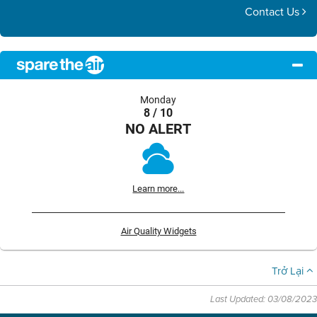
Contact Us
Monday
8 / 10
NO ALERT
Learn more...
Air Quality Widgets
Trở Lại
Last Updated: 03/08/2023