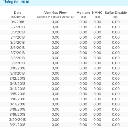
Tháng Ba -
2018
Date
Vent Gas Flow
Methane
NMHC
Sulfur Dioxide
(mo/day/yr)
(volume in scf)
(lbs)
(lbs)
(lbs)
See notes 6,7
3/1/2018
0,00
0,00
0,00
0,00
3/2/2018
0,00
0,00
0,00
0,00
3/3/2018
0,00
0,00
0,00
0,00
3/4/2018
0,00
0,00
0,00
0,00
3/5/2018
0,00
0,00
0,00
0,00
3/6/2018
0,00
0,00
0,00
0,00
3/7/2018
0,00
0,00
0,00
0,00
3/8/2018
0,00
0,00
0,00
0,00
3/9/2018
0,00
0,00
0,00
0,00
3/10/2018
0,00
0,00
0,00
0,00
3/11/2018
0,00
0,00
0,00
0,00
3/12/2018
0,00
0,00
0,00
0,00
3/13/2018
0,00
0,00
0,00
0,00
3/14/2018
0,00
0,00
0,00
0,00
3/15/2018
0,00
0,00
0,00
0,00
3/16/2018
0,00
0,00
0,00
0,00
3/17/2018
0,00
0,00
0,00
0,00
3/18/2018
0,00
0,00
0,00
0,00
3/19/2018
0,00
0,00
0,00
0,00
3/20/2018
0,00
0,00
0,00
0,00
3/21/2018
0,00
0,00
0,00
0,00