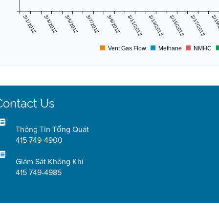
3/1/2018
3/3/2018
3/5/2018
3/7/2018
3/9/2018
3/11/2018
3/13/2018
3/15/2018
3/17/2018
3/19
Vent Gas Flow
Methane
NMHC
Contact Us
Thông Tin Tổng Quát
415 749-4900
Giám Sát Không Khí
415 749-4985