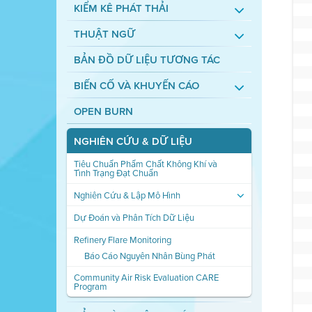
KIỂM KÊ PHÁT THẢI
THUẬT NGỮ
BẢN ĐỒ DỮ LIỆU TƯƠNG TÁC
BIẾN CỐ VÀ KHUYẾN CÁO
OPEN BURN
NGHIÊN CỨU & DỮ LIỆU
Tiêu Chuẩn Phẩm Chất Không Khí và
Tình Trạng Đạt Chuẩn
Nghiên Cứu & Lập Mô Hình
Dự Đoán và Phân Tích Dữ Liệu
Refinery Flare Monitoring
Báo Cáo Nguyên Nhân Bùng Phát
Community Air Risk Evaluation CARE
Program