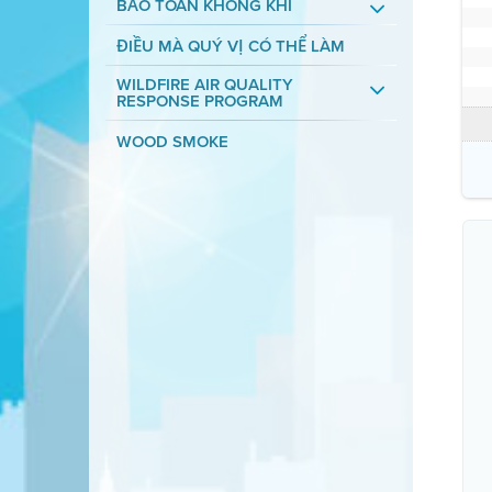
BẢO TOÀN KHÔNG KHÍ
ĐIỀU MÀ QUÝ VỊ CÓ THỂ LÀM
WILDFIRE AIR QUALITY
RESPONSE PROGRAM
WOOD SMOKE