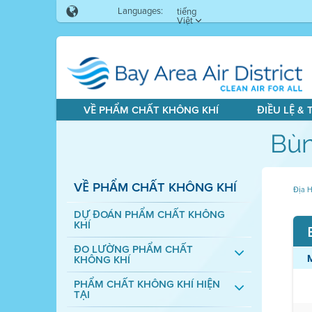
Languages:
tiếng
Việt
VỀ PHẨM CHẤT KHÔNG KHÍ
ĐIỀU LỆ &
Bùn
VỀ PHẨM CHẤT KHÔNG KHÍ
Địa H
DỰ ĐOÁN PHẨM CHẤT KHÔNG
KHÍ
ĐO LƯỜNG PHẨM CHẤT
KHÔNG KHÍ
PHẨM CHẤT KHÔNG KHÍ HIỆN
TẠI