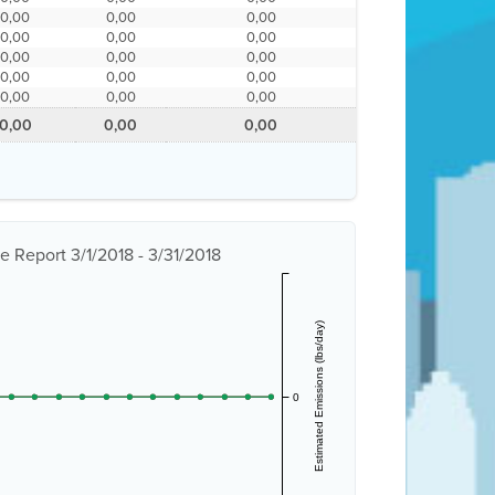
0,00
0,00
0,00
0,00
0,00
0,00
0,00
0,00
0,00
0,00
0,00
0,00
0,00
0,00
0,00
0,00
0,00
0,00
e Report 3/1/2018 - 3/31/2018
Estimated Emissions (lbs/day)
0