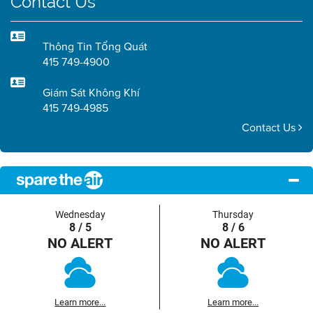
Contact Us
Thông Tin Tổng Quát
415 749-4900
Giám Sát Không Khí
415 749-4985
Contact Us
Wednesday
Thursday
8 / 5
8 / 6
NO ALERT
NO ALERT
Learn more...
Learn more...