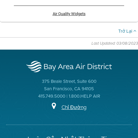
Air Quality Widgets
Trở Lại
Last Updated: 03/08/2023
375 Beale Street, Suite 600
San Francisco, CA 94105
415.749.5000 | 1.800.HELP AIR
Chỉ Đường