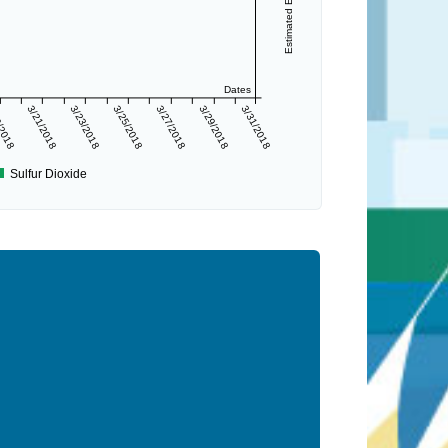
Dates
/2018
3/21/2018
3/23/2018
3/25/2018
3/27/2018
3/29/2018
3/31/2018
Sulfur Dioxide