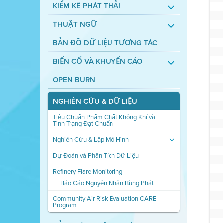
KIỂM KÊ PHÁT THẢI
THUẬT NGỮ
BẢN ĐỒ DỮ LIỆU TƯƠNG TÁC
BIẾN CỐ VÀ KHUYẾN CÁO
OPEN BURN
NGHIÊN CỨU & DỮ LIỆU
Tiêu Chuẩn Phẩm Chất Không Khí và
Tình Trạng Đạt Chuẩn
Nghiên Cứu & Lập Mô Hình
Dự Đoán và Phân Tích Dữ Liệu
Refinery Flare Monitoring
Báo Cáo Nguyên Nhân Bùng Phát
Community Air Risk Evaluation CARE
Program