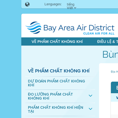
Languages:
tiếng
Việt
VỀ PHẨM CHẤT KHÔNG KHÍ
ĐIỀU LỆ &
Bùn
VỀ PHẨM CHẤT KHÔNG KHÍ
Địa H
DỰ ĐOÁN PHẨM CHẤT KHÔNG
KHÍ
ĐO LƯỜNG PHẨM CHẤT
KHÔNG KHÍ
PHẨM CHẤT KHÔNG KHÍ HIỆN
TẠI