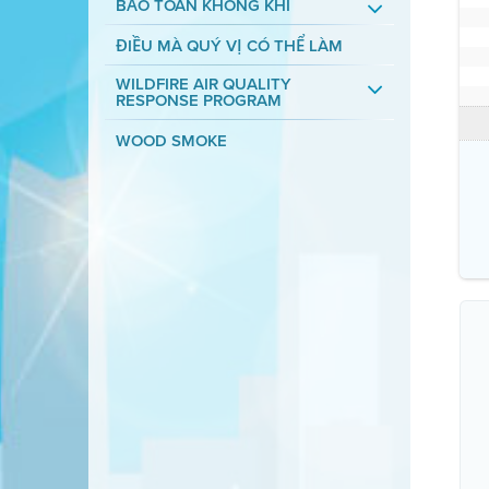
BẢO TOÀN KHÔNG KHÍ
ĐIỀU MÀ QUÝ VỊ CÓ THỂ LÀM
WILDFIRE AIR QUALITY
RESPONSE PROGRAM
WOOD SMOKE