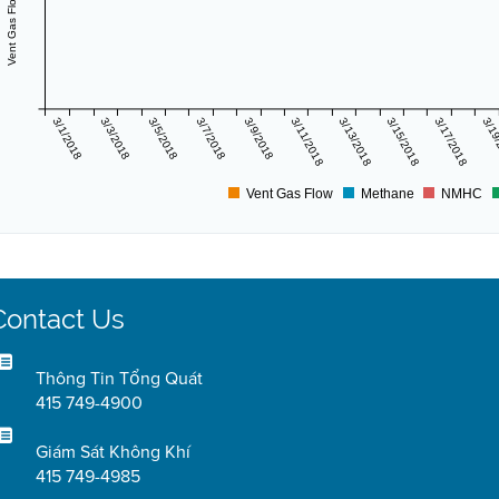
3/1/2018
3/3/2018
3/5/2018
3/7/2018
3/9/2018
3/11/2018
3/13/2018
3/15/2018
3/17/2018
3/19
Vent Gas Flow
Methane
NMHC
Contact Us
Thông Tin Tổng Quát
415 749-4900
Giám Sát Không Khí
415 749-4985