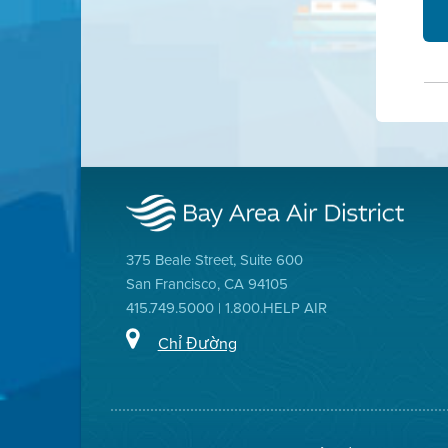
375 Beale Street, Suite 600
San Francisco, CA 94105
415.749.5000 | 1.800.HELP AIR
Chỉ Đường