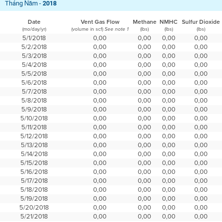
Tháng Năm -
2018
Date
Vent Gas Flow
Methane
NMHC
Sulfur Dioxide
(mo/day/yr)
(volume in scf)
(lbs)
(lbs)
(lbs)
See note 1
5/1/2018
0,00
0,00
0,00
0,00
5/2/2018
0,00
0,00
0,00
0,00
5/3/2018
0,00
0,00
0,00
0,00
5/4/2018
0,00
0,00
0,00
0,00
5/5/2018
0,00
0,00
0,00
0,00
5/6/2018
0,00
0,00
0,00
0,00
5/7/2018
0,00
0,00
0,00
0,00
5/8/2018
0,00
0,00
0,00
0,00
5/9/2018
0,00
0,00
0,00
0,00
5/10/2018
0,00
0,00
0,00
0,00
5/11/2018
0,00
0,00
0,00
0,00
5/12/2018
0,00
0,00
0,00
0,00
5/13/2018
0,00
0,00
0,00
0,00
5/14/2018
0,00
0,00
0,00
0,00
5/15/2018
0,00
0,00
0,00
0,00
5/16/2018
0,00
0,00
0,00
0,00
5/17/2018
0,00
0,00
0,00
0,00
5/18/2018
0,00
0,00
0,00
0,00
5/19/2018
0,00
0,00
0,00
0,00
5/20/2018
0,00
0,00
0,00
0,00
5/21/2018
0,00
0,00
0,00
0,00