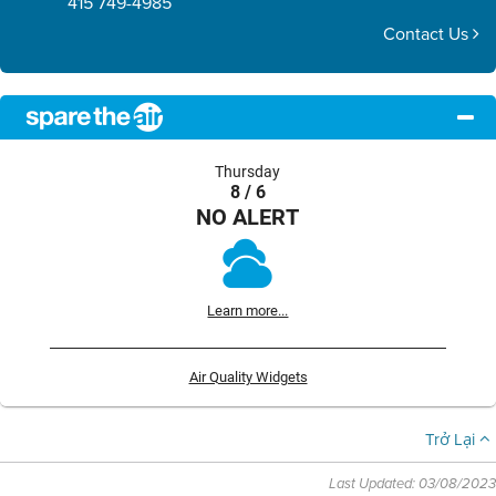
415 749-4985
Contact Us
Thursday
8 / 6
NO ALERT
Learn more...
Air Quality Widgets
Trở Lại
Last Updated: 03/08/2023