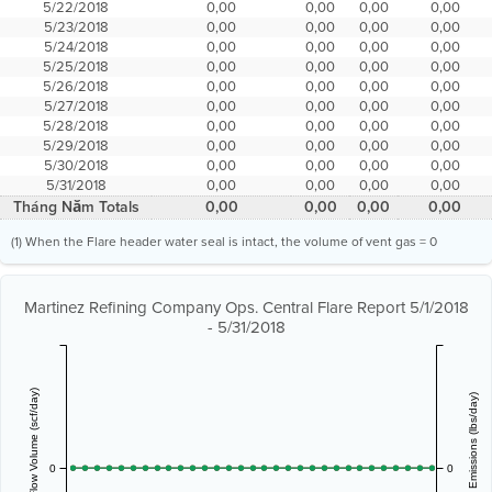
5/22/2018
0,00
0,00
0,00
0,00
5/23/2018
0,00
0,00
0,00
0,00
5/24/2018
0,00
0,00
0,00
0,00
5/25/2018
0,00
0,00
0,00
0,00
5/26/2018
0,00
0,00
0,00
0,00
5/27/2018
0,00
0,00
0,00
0,00
5/28/2018
0,00
0,00
0,00
0,00
5/29/2018
0,00
0,00
0,00
0,00
5/30/2018
0,00
0,00
0,00
0,00
5/31/2018
0,00
0,00
0,00
0,00
Tháng Năm Totals
0,00
0,00
0,00
0,00
(1) When the Flare header water seal is intact, the volume of vent gas = 0
Martinez Refining Company Ops. Central Flare Report 5/1/2018
- 5/31/2018
Vent Gas Flow Volume (scf/day)
Estimated Emissions (lbs/day)
0
0