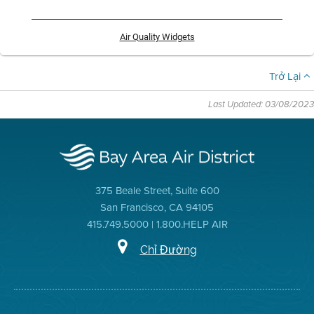
Air Quality Widgets
Trở Lại
Last Updated: 03/08/2023
375 Beale Street, Suite 600
San Francisco, CA 94105
415.749.5000 | 1.800.HELP AIR
Chỉ Đường