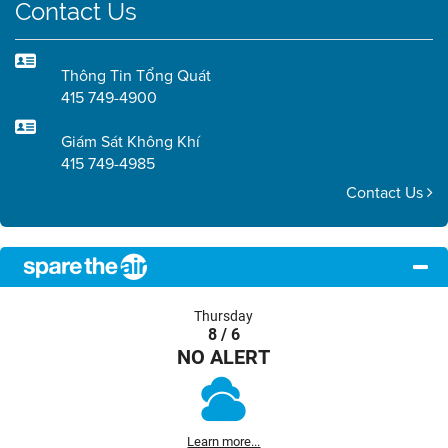
Contact Us
Thông Tin Tổng Quát
415 749-4900
Giám Sát Không Khí
415 749-4985
Contact Us
Thursday
8 / 6
NO ALERT
Learn more...