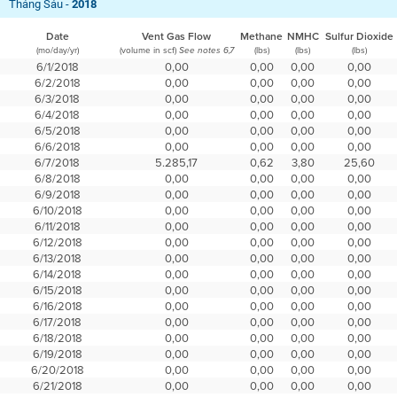
Tháng Sáu -
2018
Date
Vent Gas Flow
Methane
NMHC
Sulfur Dioxide
(mo/day/yr)
(volume in scf)
(lbs)
(lbs)
(lbs)
See notes 6,7
6/1/2018
0,00
0,00
0,00
0,00
6/2/2018
0,00
0,00
0,00
0,00
6/3/2018
0,00
0,00
0,00
0,00
6/4/2018
0,00
0,00
0,00
0,00
6/5/2018
0,00
0,00
0,00
0,00
6/6/2018
0,00
0,00
0,00
0,00
6/7/2018
5.285,17
0,62
3,80
25,60
6/8/2018
0,00
0,00
0,00
0,00
6/9/2018
0,00
0,00
0,00
0,00
6/10/2018
0,00
0,00
0,00
0,00
6/11/2018
0,00
0,00
0,00
0,00
6/12/2018
0,00
0,00
0,00
0,00
6/13/2018
0,00
0,00
0,00
0,00
6/14/2018
0,00
0,00
0,00
0,00
6/15/2018
0,00
0,00
0,00
0,00
6/16/2018
0,00
0,00
0,00
0,00
6/17/2018
0,00
0,00
0,00
0,00
6/18/2018
0,00
0,00
0,00
0,00
6/19/2018
0,00
0,00
0,00
0,00
6/20/2018
0,00
0,00
0,00
0,00
6/21/2018
0,00
0,00
0,00
0,00