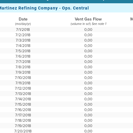
Martinez Refining Company - Ops. Central
Date
Vent Gas Flow
M
(mo/day/yr)
(volume in scf)
See note 1
7/1/2018
0,00
7/2/2018
0,00
7/3/2018
0,00
7/4/2018
0,00
7/5/2018
0,00
7/6/2018
0,00
7/7/2018
0,00
7/8/2018
0,00
7/9/2018
0,00
7/10/2018
0,00
7/11/2018
0,00
7/12/2018
0,00
7/13/2018
0,00
7/14/2018
0,00
7/15/2018
0,00
7/16/2018
0,00
7/17/2018
0,00
7/18/2018
0,00
7/19/2018
0,00
7/20/2018
0,00