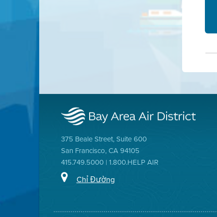
375 Beale Street, Suite 600
San Francisco, CA 94105
415.749.5000 | 1.800.HELP AIR
Chỉ Đường