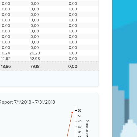
0,00
0,00
0,00
0,00
0,00
0,00
0,00
0,00
0,00
0,00
0,00
0,00
0,00
0,00
0,00
0,00
0,00
0,00
0,00
0,00
0,00
0,00
0,00
0,00
0,00
0,00
0,00
6,24
26,20
0,00
12,62
52,98
0,00
18,86
79,18
0,00
eport 7/1/2018 - 7/31/2018
55
50
45
40
35