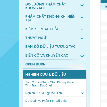
ĐO LƯỜNG PHẨM CHẤT
KHÔNG KHÍ
PHẨM CHẤT KHÔNG KHÍ HIỆN
TẠI
KIỂM KÊ PHÁT THẢI
THUẬT NGỮ
BẢN ĐỒ DỮ LIỆU TƯƠNG TÁC
BIẾN CỐ VÀ KHUYẾN CÁO
OPEN BURN
NGHIÊN CỨU & DỮ LIỆU
Tiêu Chuẩn Phẩm Chất Không Khí và
Tình Trạng Đạt Chuẩn
Nghiên Cứu & Lập Mô Hình
Dự Đoán và Phân Tích Dữ Liệu