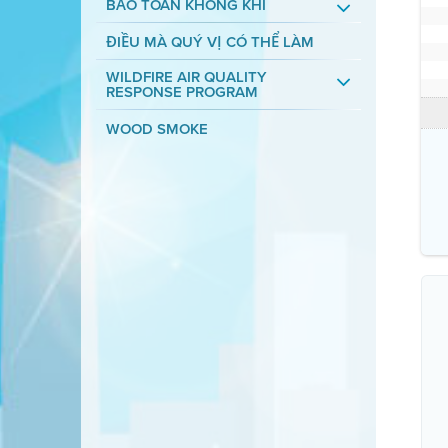
BẢO TOÀN KHÔNG KHÍ
ĐIỀU MÀ QUÝ VỊ CÓ THỂ LÀM
WILDFIRE AIR QUALITY
RESPONSE PROGRAM
WOOD SMOKE