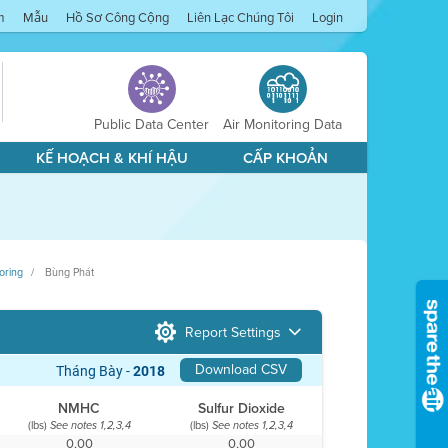
m
Mẫu
Hồ Sơ Công Cộng
Liên Lạc Chúng Tôi
Login
Public Data Center
Air Monitoring Data
KẾ HOẠCH & KHÍ HẬU
CẤP KHOẢN
oring
Bùng Phát
Report Settings
Download CSV
Tháng Bảy -
2018
NMHC
Sulfur Dioxide
(lbs)
(lbs)
See notes 1,2,3,4
See notes 1,2,3,4
0,00
0,00