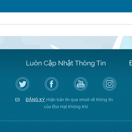
Luôn Cập Nhật Thông Tin
Hãy
Truy
Kênh
Air
theo
cập
YouTube
District
dõi
Trang
của
on
Địa
Facebook
Địa
Instagram
Hạt
của
Hạt
ĐĂNG KÝ
nhận bản tin qua email về thông tin
Không
Địa
Không
Khí
Hạt
Khí
của Địa Hạt Không Khí
trên
Twitter