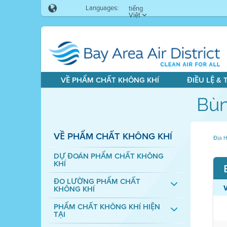
Languages:
tiếng
Việt
VỀ PHẨM CHẤT KHÔNG KHÍ
ĐIỀU LỆ &
Bùn
VỀ PHẨM CHẤT KHÔNG KHÍ
Địa H
DỰ ĐOÁN PHẨM CHẤT KHÔNG
KHÍ
ĐO LƯỜNG PHẨM CHẤT
KHÔNG KHÍ
PHẨM CHẤT KHÔNG KHÍ HIỆN
TẠI