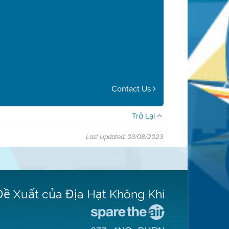
Contact Us
Trở Lại
Last Updated: 03/08/2023
Đề Xuất của Địa Hạt Không Khí
Đến