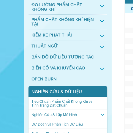
ĐO LƯỜNG PHẨM CHẤT
KHÔNG KHÍ
PHẨM CHẤT KHÔNG KHÍ HIỆN
TẠI
KIỂM KÊ PHÁT THẢI
THUẬT NGỮ
BẢN ĐỒ DỮ LIỆU TƯƠNG TÁC
BIẾN CỐ VÀ KHUYẾN CÁO
OPEN BURN
NGHIÊN CỨU & DỮ LIỆU
Tiêu Chuẩn Phẩm Chất Không Khí và
Tình Trạng Đạt Chuẩn
Nghiên Cứu & Lập Mô Hình
Dự Đoán và Phân Tích Dữ Liệu