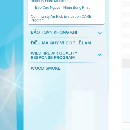
Refinery Flare Monitoring
Báo Cáo Nguyên Nhân Bùng Phát
Community Air Risk Evaluation CARE
Program
BẢO TOÀN KHÔNG KHÍ
ĐIỀU MÀ QUÝ VỊ CÓ THỂ LÀM
WILDFIRE AIR QUALITY
RESPONSE PROGRAM
WOOD SMOKE