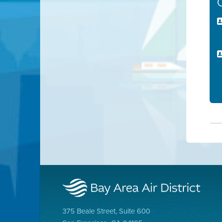
375 Beale Street, Suite 600