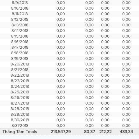
8/9/2018
0,00
0,00
0,00
0,00
8/10/2018
0,00
0,00
0,00
0,00
8/11/2018
0,00
0,00
0,00
0,00
8/12/2018
0,00
0,00
0,00
0,00
8/13/2018
0,00
0,00
0,00
0,00
8/14/2018
0,00
0,00
0,00
0,00
8/15/2018
0,00
0,00
0,00
0,00
8/16/2018
0,00
0,00
0,00
0,00
8/17/2018
0,00
0,00
0,00
0,00
8/18/2018
0,00
0,00
0,00
0,00
8/19/2018
0,00
0,00
0,00
0,00
8/20/2018
0,00
0,00
0,00
0,00
8/21/2018
0,00
0,00
0,00
0,00
8/22/2018
0,00
0,00
0,00
0,00
8/23/2018
0,00
0,00
0,00
0,00
8/24/2018
0,00
0,00
0,00
0,00
8/25/2018
0,00
0,00
0,00
0,00
8/26/2018
0,00
0,00
0,00
0,00
8/27/2018
0,00
0,00
0,00
0,00
8/28/2018
0,00
0,00
0,00
0,00
8/29/2018
0,00
0,00
0,00
0,00
8/30/2018
0,00
0,00
0,00
0,00
8/31/2018
0,00
0,00
0,00
0,00
Tháng Tám Totals
213.547,29
80,37
212,22
483,34