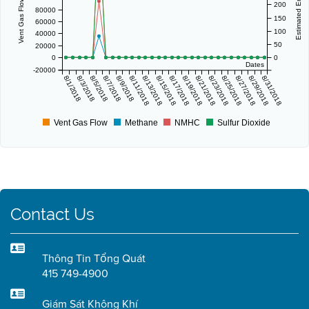
200
80000
150
60000
100
40000
50
20000
0
0
Dates
-20000
8/1/2018
8/3/2018
8/5/2018
8/7/2018
8/9/2018
8/11/2018
8/13/2018
8/15/2018
8/17/2018
8/19/2018
8/21/2018
8/23/2018
8/25/2018
8/27/2018
8/29/2018
8/31/2018
Vent Gas Flow
Methane
NMHC
Sulfur Dioxide
Contact Us
Thông Tin Tổng Quát
415 749-4900
Giám Sát Không Khí