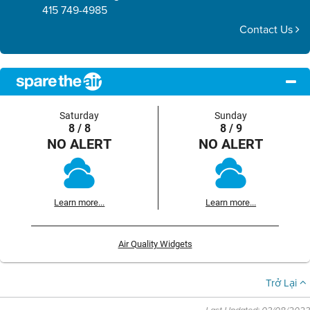
415 749-4985
Contact Us
Saturday
Sunday
8 / 8
8 / 9
NO ALERT
NO ALERT
Learn more...
Learn more...
Air Quality Widgets
Trở Lại