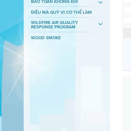
BẢO TOÀN KHÔNG KHÍ
ĐIỀU MÀ QUÝ VỊ CÓ THỂ LÀM
WILDFIRE AIR QUALITY
RESPONSE PROGRAM
WOOD SMOKE