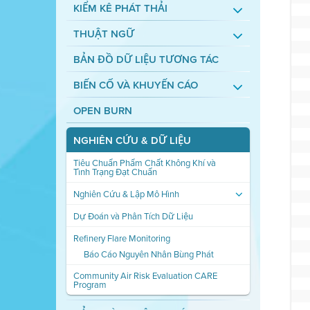
KIỂM KÊ PHÁT THẢI
THUẬT NGỮ
BẢN ĐỒ DỮ LIỆU TƯƠNG TÁC
BIẾN CỐ VÀ KHUYẾN CÁO
OPEN BURN
NGHIÊN CỨU & DỮ LIỆU
Tiêu Chuẩn Phẩm Chất Không Khí và
Tình Trạng Đạt Chuẩn
Nghiên Cứu & Lập Mô Hình
Dự Đoán và Phân Tích Dữ Liệu
Refinery Flare Monitoring
Báo Cáo Nguyên Nhân Bùng Phát
Community Air Risk Evaluation CARE
Program