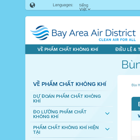
Languages:
tiếng
Việt
VỀ PHẨM CHẤT KHÔNG KHÍ
ĐIỀU LỆ &
Bùn
VỀ PHẨM CHẤT KHÔNG KHÍ
Địa H
DỰ ĐOÁN PHẨM CHẤT KHÔNG
KHÍ
ĐO LƯỜNG PHẨM CHẤT
KHÔNG KHÍ
PHẨM CHẤT KHÔNG KHÍ HIỆN
TẠI