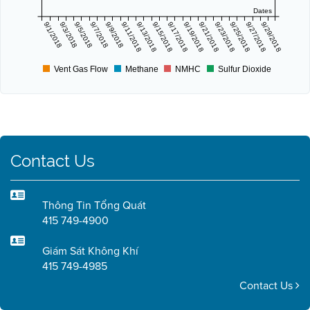
Dates
9/1/2018
9/3/2018
9/5/2018
9/7/2018
9/9/2018
9/11/2018
9/13/2018
9/15/2018
9/17/2018
9/19/2018
9/21/2018
9/23/2018
9/25/2018
9/27/2018
9/29/2018
Vent Gas Flow
Methane
NMHC
Sulfur Dioxide
Contact Us
Thông Tin Tổng Quát
415 749-4900
Giám Sát Không Khí
415 749-4985
Contact Us