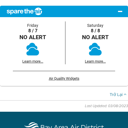
Friday
Saturday
8 / 7
8 / 8
NO ALERT
NO ALERT
Learn more...
Learn more...
Air Quality Widgets
Trở Lại
Last Updated: 03/08/2023