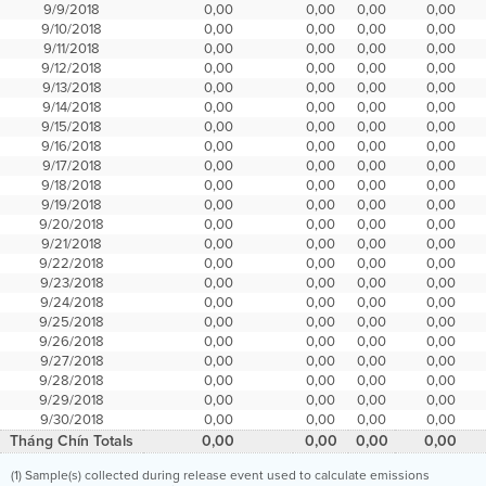
9/9/2018
0,00
0,00
0,00
0,00
9/10/2018
0,00
0,00
0,00
0,00
9/11/2018
0,00
0,00
0,00
0,00
9/12/2018
0,00
0,00
0,00
0,00
9/13/2018
0,00
0,00
0,00
0,00
9/14/2018
0,00
0,00
0,00
0,00
9/15/2018
0,00
0,00
0,00
0,00
9/16/2018
0,00
0,00
0,00
0,00
9/17/2018
0,00
0,00
0,00
0,00
9/18/2018
0,00
0,00
0,00
0,00
9/19/2018
0,00
0,00
0,00
0,00
9/20/2018
0,00
0,00
0,00
0,00
9/21/2018
0,00
0,00
0,00
0,00
9/22/2018
0,00
0,00
0,00
0,00
9/23/2018
0,00
0,00
0,00
0,00
9/24/2018
0,00
0,00
0,00
0,00
9/25/2018
0,00
0,00
0,00
0,00
9/26/2018
0,00
0,00
0,00
0,00
9/27/2018
0,00
0,00
0,00
0,00
9/28/2018
0,00
0,00
0,00
0,00
9/29/2018
0,00
0,00
0,00
0,00
9/30/2018
0,00
0,00
0,00
0,00
Tháng Chín Totals
0,00
0,00
0,00
0,00
(1) Sample(s) collected during release event used to calculate emissions