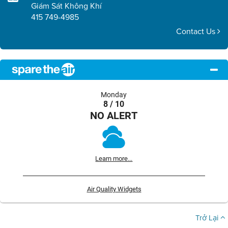
Giám Sát Không Khí
415 749-4985
Contact Us
Monday
8 / 10
NO ALERT
Learn more...
Air Quality Widgets
Trở Lại