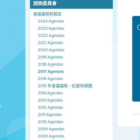
諮詢委員會
會議議程和報告
2024 Agendas
2023 Agendas
2022 Agendas
2021 Agendas
2020 Agendas
2019 Agendas
2018 Agendas
2017 Agendas
2016 Agendas
2015 年會議議程、紀要和媒體
2014 Agendas
2013 Agendas
2012 Agendas
2011 Agendas
2010 Agendas
2009 Agendas
2008 Agendas