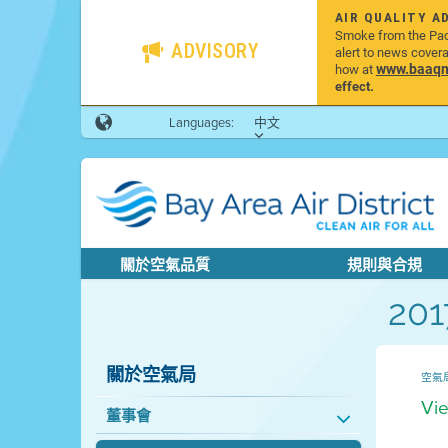
AIR QUALITY A
Smoke from the Pacif
ADVISORY
alert to news cover
www.baaqmd
how at
effect.
Languages:
中文
關於空氣品質
規則與合規
201
關於空氣局
空氣
Vie
董事會