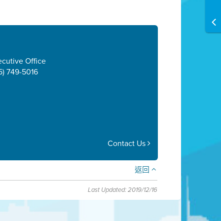
cutive Office
5) 749-5016
Contact Us
返回
Last Updated: 2019/12/16