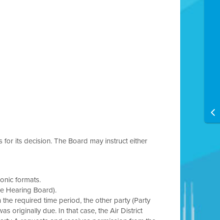
s for its decision. The Board may instruct either
onic formats.
he Hearing Board).
in the required time period, the other party (Party
s originally due. In that case, the Air District