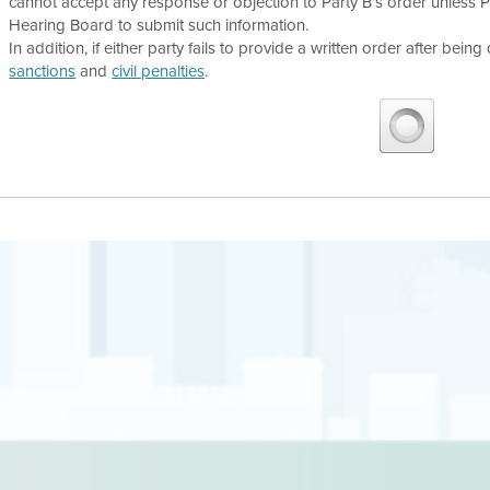
cannot accept any response or objection to Party B’s order unless 
Hearing Board to submit such information.
In addition, if either party fails to provide a written order after being
sanctions
and
civil penalties
.