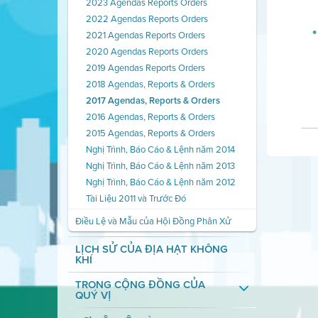
2023 Agendas Reports Orders
2022 Agendas Reports Orders
2021 Agendas Reports Orders
2020 Agendas Reports Orders
2019 Agendas Reports Orders
2018 Agendas, Reports & Orders
2017 Agendas, Reports & Orders
2016 Agendas, Reports & Orders
2015 Agendas, Reports & Orders
Nghị Trình, Báo Cáo & Lệnh năm 2014
Nghị Trình, Báo Cáo & Lệnh năm 2013
Nghị Trình, Báo Cáo & Lệnh năm 2012
Tài Liệu 2011 và Trước Đó
Điều Lệ và Mẫu của Hội Đồng Phân Xử
LỊCH SỬ CỦA ĐỊA HẠT KHÔNG
KHÍ
TRONG CỘNG ĐỒNG CỦA
QUÝ VỊ