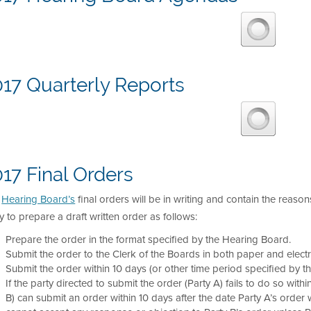
17 Quarterly Reports
17 Final Orders
e
Hearing Board’s
final orders will be in writing and contain the reason
y to prepare a draft written order as follows:
Prepare the order in the format specified by the Hearing Board.
Submit the order to the Clerk of the Boards in both paper and electr
Submit the order within 10 days (or other time period specified by t
If the party directed to submit the order (Party A) fails to do so with
B) can submit an order within 10 days after the date Party A’s order wa