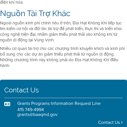
điện khí hóa.
Nguồn Tài Trợ Khác
Ngoài nguồn kinh phí chính nêu ở trên, Địa Hạt Không Khí tiếp tục
tìm kiếm cơ hội và đối tác tài trợ để phát triển, thực thi và triển khai
công nghệ hiện đại, nhằm giảm thiểu phát thải vào không khí từ
nguồn di động tại Vùng Vịnh.
Nhiều cơ quan tài trợ cho các chương trình khuyến khích và kinh phí
bổ sung cho các dự án giảm thiểu phát thải từ nguồn di động.
Những chương trình này không phải do Địa Hạt Không Khí điều
hành.
Contact Us
Grants Programs Information Request Line
415 749-4994
grants@baaqmd.gov
Contact Us