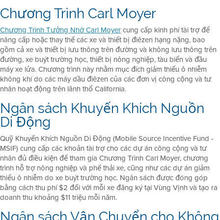
Chương Trình Carl Moyer
Chương Trình Tưởng Nhớ Carl Moyer
cung cấp kinh phí tài trợ để
nâng cấp hoặc thay thế các xe và thiết bị điêzen hạng nặng, bao
gồm cả xe và thiết bị lưu thông trên đường và không lưu thông trên
đường, xe buýt trường học, thiết bị nông nghiệp, tàu biển và đầu
máy xe lửa. Chương trình này nhằm mục đích giảm thiểu ô nhiễm
không khí do các máy dầu điêzen của các đơn vị công cộng và tư
nhân hoạt động trên lãnh thổ California.
Ngân sách Khuyến Khích Nguồn
Di Động
Quỹ Khuyến Khích Nguồn Di Động (Mobile Source Incentive Fund -
MSIF) cung cấp các khoản tài trợ cho các dự án công cộng và tư
nhân đủ điều kiện để tham gia Chương Trình Carl Moyer, chương
trình hỗ trợ nông nghiệp và phế thải xe, cũng như các dự án giảm
thiểu ô nhiễm do xe buýt trường học. Ngân sách được đóng góp
bằng cách thu phí $2 đối với mỗi xe đăng ký tại Vùng Vịnh và tạo ra
doanh thu khoảng $11 triệu mỗi năm.
Ngân sách Vận Chuyển cho Không