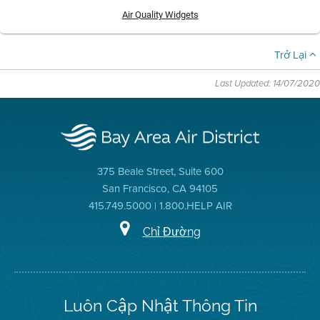
Air Quality Widgets
Trở Lại
Last Updated: 14/07/2020
375 Beale Street, Suite 600
San Francisco, CA 94105
415.749.5000 | 1.800.HELP AIR
Chỉ Đường
Luôn Cập Nhật Thông Tin