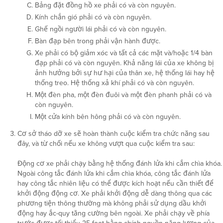
Bảng đặt đồng hồ xe phải có và còn nguyên.
Kính chắn gió phải có và còn nguyên.
Ghế ngồi người lái phải có và còn nguyên.
Bàn đạp bên trong phải vận hành được.
Xe phải có bộ giảm xóc và tất cả các mặt và/hoặc 1/4 bàn
đạp phải có và còn nguyên. Khả năng lái của xe không bị
ảnh hưởng bởi sự hư hại của thân xe, hệ thống lái hay hệ
thống treo. Hệ thống xả khí phải có và còn nguyên.
Một đèn pha, một đèn đuôi và một đèn phanh phải có và
còn nguyên.
Một cửa kính bên hông phải có và còn nguyên.
Cơ sở tháo dỡ xe sẽ hoàn thành cuộc kiểm tra chức năng sau
đây, và từ chối nếu xe không vượt qua cuộc kiểm tra sau:
Động cơ xe phải chạy bằng hệ thống đánh lửa khi cắm chìa khóa.
Ngoài công tắc đánh lửa khi cắm chìa khóa, công tắc đánh lửa
hay công tắc nhiên liệu có thể được kích hoạt nếu cần thiết để
khởi động động cơ. Xe phải khởi động dễ dàng thông qua các
phương tiện thông thường mà không phải sử dụng dầu khởi
động hay ắc-quy tăng cường bên ngoài. Xe phải chạy về phía