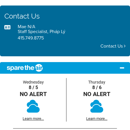
Contact Us
Mae N/A
Staff Specialist, Pháp Lý
415.749.8775
Contact Us
Wednesday
Thursday
8 / 5
8 / 6
NO ALERT
NO ALERT
Learn more...
Learn more...