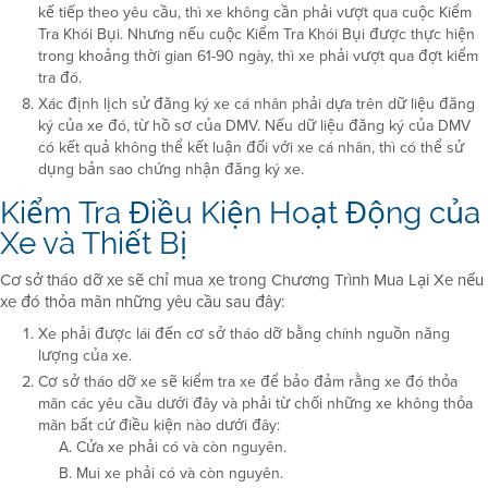
kế tiếp theo yêu cầu, thì xe không cần phải vượt qua cuộc Kiểm
Tra Khói Bụi. Nhưng nếu cuộc Kiểm Tra Khói Bụi được thực hiện
trong khoảng thời gian 61-90 ngày, thì xe phải vượt qua đợt kiểm
tra đó.
Xác định lịch sử đăng ký xe cá nhân phải dựa trên dữ liệu đăng
ký của xe đó, từ hồ sơ của DMV. Nếu dữ liệu đăng ký của DMV
có kết quả không thể kết luận đối với xe cá nhân, thì có thể sử
dụng bản sao chứng nhận đăng ký xe.
Kiểm Tra Điều Kiện Hoạt Động của
Xe và Thiết Bị
Cơ sở tháo dỡ xe sẽ chỉ mua xe trong Chương Trình Mua Lại Xe nếu
xe đó thỏa mãn những yêu cầu sau đây:
Xe phải được lái đến cơ sở tháo dỡ bằng chính nguồn năng
lượng của xe.
Cơ sở tháo dỡ xe sẽ kiểm tra xe để bảo đảm rằng xe đó thỏa
mãn các yêu cầu dưới đây và phải từ chối những xe không thỏa
mãn bất cứ điều kiện nào dưới đây:
Cửa xe phải có và còn nguyên.
Mui xe phải có và còn nguyên.