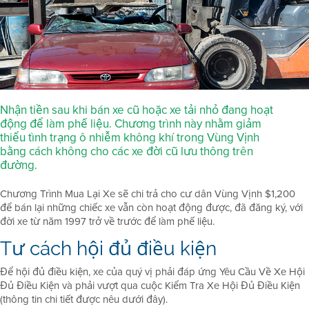
Nhận tiền sau khi bán xe cũ hoặc xe tải nhỏ đang hoạt
động để làm phế liệu. Chương trình này nhằm giảm
thiểu tình trạng ô nhiễm không khí trong Vùng Vịnh
bằng cách không cho các xe đời cũ lưu thông trên
đường.
Chương Trình Mua Lại Xe sẽ chi trả cho cư dân Vùng Vịnh $1,200
để bán lại những chiếc xe vẫn còn hoạt động được, đã đăng ký, với
đời xe từ năm 1997 trở về trước để làm phế liệu.
Tư cách hội đủ điều kiện
Để hội đủ điều kiện, xe của quý vị phải đáp ứng Yêu Cầu Về Xe Hội
Đủ Điều Kiện và phải vượt qua cuộc Kiểm Tra Xe Hội Đủ Điều Kiện
(thông tin chi tiết được nêu dưới đây).