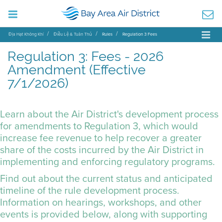
Địa Hạt Không Khí
Điều Lệ & Tuân Thủ
Rules
Regulation 3 Fees
Regulation 3: Fees - 2026
Amendment (Effective
7/1/2026)
Learn about the Air District's development process
for amendments to Regulation 3, which would
increase fee revenue to help recover a greater
share of the costs incurred by the Air District in
implementing and enforcing regulatory programs.
Find out about the current status and anticipated
timeline of the rule development process.
Information on hearings, workshops, and other
events is provided below, along with supporting